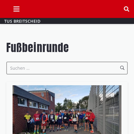
TUS BREITSCHEID
Fußbeinrunde
Suchen
nach: