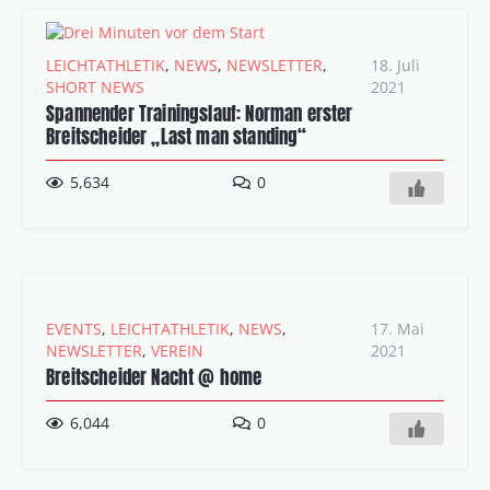
LEICHTATHLETIK
,
NEWS
,
NEWSLETTER
,
18. Juli
SHORT NEWS
2021
Spannender Trainingslauf: Norman erster
Breitscheider „Last man standing“
5,634
0
EVENTS
,
LEICHTATHLETIK
,
NEWS
,
17. Mai
NEWSLETTER
,
VEREIN
2021
Breitscheider Nacht @ home
6,044
0