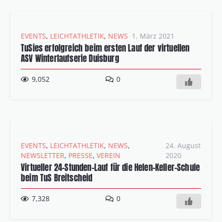
EVENTS
,
LEICHTATHLETIK
,
NEWS
1. März 2021
TuSies erfolgreich beim ersten Lauf der virtuellen
ASV Winterlaufserie Duisburg
9,052
0
EVENTS
,
LEICHTATHLETIK
,
NEWS
,
24. August
NEWSLETTER
,
PRESSE
,
VEREIN
2020
Virtueller 24-Stunden-Lauf für die Helen-Keller-Schule
beim TuS Breitscheid
7,328
0