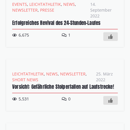
EVENTS
,
LEICHTATHLETIK
,
NEWS
,
14.
NEWSLETTER
,
PRESSE
September
2022
Erfolgreiches Revival des 24-Stunden-Laufes
Kommentar
6,675
1
LEICHTATHLETIK
,
NEWS
,
NEWSLETTER
,
25. März
SHORT NEWS
2022
Vorsicht: Gefährliche Stolperfallen auf Laufstrecke!
5,531
0