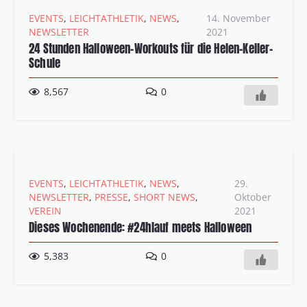
EVENTS
,
LEICHTATHLETIK
,
NEWS
,
14. November
NEWSLETTER
2021
24 Stunden Halloween-Workouts für die Helen-Keller-
Schule
8,567
0
EVENTS
,
LEICHTATHLETIK
,
NEWS
,
29.
NEWSLETTER
,
PRESSE
,
SHORT NEWS
,
Oktober
VEREIN
2021
Dieses Wochenende: #24hlauf meets Halloween
5,383
0