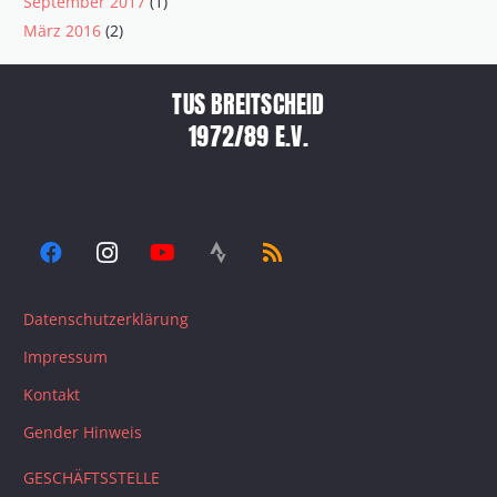
September 2017
(1)
März 2016
(2)
TUS BREITSCHEID
1972/89 E.V.
Datenschutzerklärung
Impressum
Kontakt
Gender Hinweis
GESCHÄFTSSTELLE