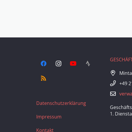
GESCHÄFT
Minta
+49 2
verwa
Datenschutzerklärung
Geschäfts
1. Dienst
Impressum
Kontakt