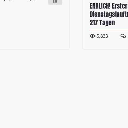
ENDLICH! Erster
Dienstagslauft
217 Tagen
5,833