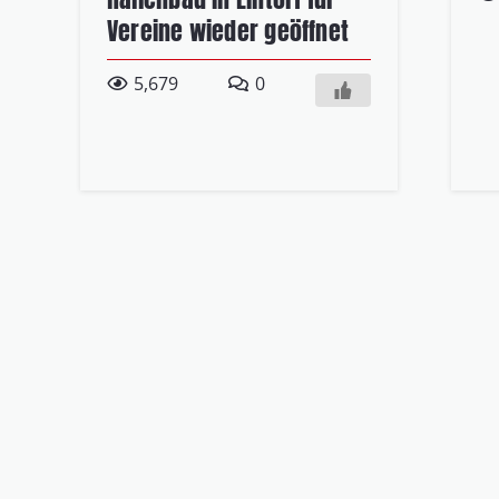
Vereine wieder geöffnet
5,679
0