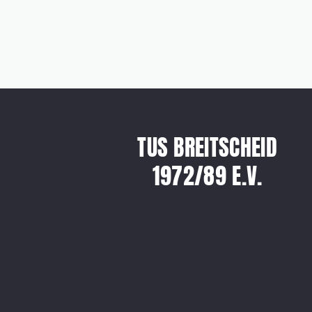
TUS BREITSCHEID
1972/89 E.V.