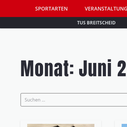
SPORTARTEN
VERANSTALTUN
TUS BREITSCHEID
Monat:
Juni 
Suchen
nach: