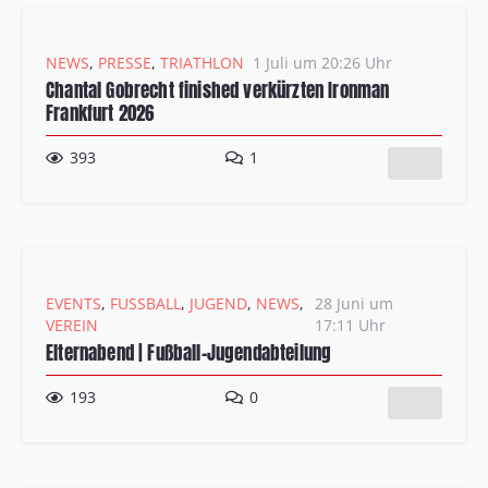
NEWS
,
PRESSE
,
TRIATHLON
1 Juli um 20:26 Uhr
Chantal Gobrecht finished verkürzten Ironman
Frankfurt 2026
Kommentar
393
1
EVENTS
,
FUSSBALL
,
JUGEND
,
NEWS
,
28 Juni um
VEREIN
17:11 Uhr
Elternabend | Fußball-Jugendabteilung
193
0