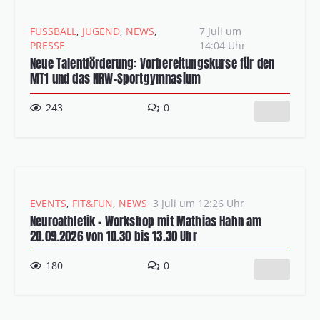
FUSSBALL
,
JUGEND
,
NEWS
,
7 Juli um
PRESSE
14:04 Uhr
Neue Talentförderung: Vorbereitungskurse für den
MT1 und das NRW-Sportgymnasium
243
0
EVENTS
,
FIT&FUN
,
NEWS
3 Juli um 12:26 Uhr
Neuroathletik – Workshop mit Mathias Hahn am
20.09.2026 von 10.30 bis 13.30 Uhr
180
0