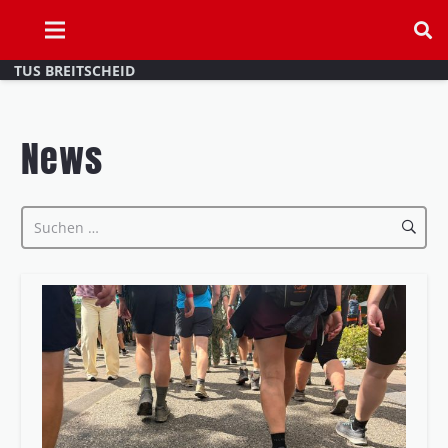
TUS BREITSCHEID
News
Suchen
nach: