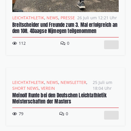
LEICHTATHLETIK
,
NEWS
,
PRESSE
26 Juli um 12:21 Uhr
Breitscheider und Freunde zum 3. Mal erfolgreich an
den 108. 4Daagse Nijmegen teilgenommen
112
0
LEICHTATHLETIK
,
NEWS
,
NEWSLETTER
,
25 Juli um
SHORT NEWS
,
VEREIN
18:04 Uhr
Meinolf Runte bei den Deutschen Leichtathletik
Meisterschaften der Masters
79
0