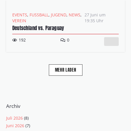
EVENTS
,
FUSSBALL
,
JUGEND
,
NEWS
,
27 Juni um
VEREIN
19:35 Uhr
Deutschland vs. Paraguay
192
0
MEHR LADEN
Archiv
Juli 2026
(8)
Juni 2026
(7)