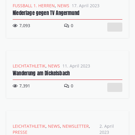
FUSSBALL 1. HERREN
,
NEWS
17. April 2023
Niederlage gegen TV Angermund
7,093
0
LEICHTATHLETIK
,
NEWS
11. April 2023
Wanderung am Dickelsbach
7,391
0
LEICHTATHLETIK
,
NEWS
,
NEWSLETTER
,
2. April
PRESSE
2023