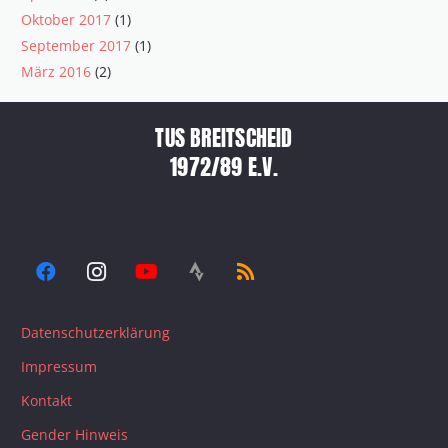
Oktober 2017
(1)
September 2017
(1)
März 2016
(2)
TUS BREITSCHEID
1972/89 E.V.
Datenschutzerklärung
Impressum
Kontakt
Gender Hinweis