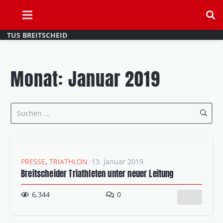
TUS BREITSCHEID
Monat:
Januar 2019
Suchen
nach:
PRESSE
,
TRIATHLON
13. Januar 2019
Breitscheider Triathleten unter neuer Leitung
6,344
0