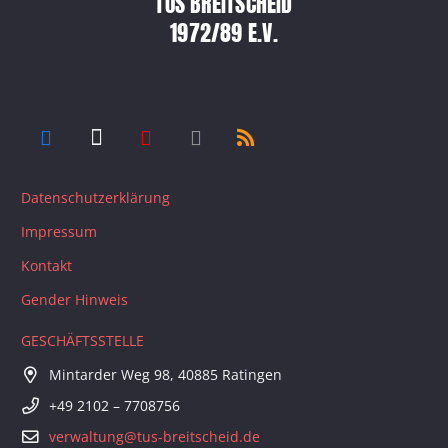
TUS BREITSCHEID
1972/89 E.V.
Datenschutzerklärung
Impressum
Kontakt
Gender Hinweis
GESCHÄFTSSTELLE
Mintarder Weg 98, 40885 Ratingen
+49 2102 – 7708756
verwaltung@tus-breitscheid.de