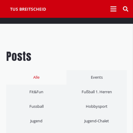
TUS BREITSCHEID
Posts
Alle
Events
Fit&Fun
Fußball 1. Herren
Fussball
Hobbysport
Jugend
Jugend-Chalet