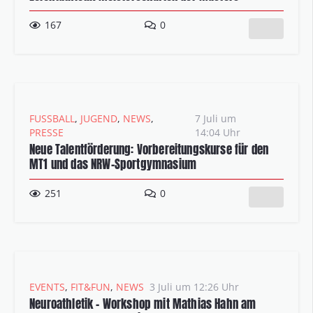
167
0
FUSSBALL
,
JUGEND
,
NEWS
,
7 Juli um
PRESSE
14:04 Uhr
Neue Talentförderung: Vorbereitungskurse für den
MT1 und das NRW-Sportgymnasium
251
0
EVENTS
,
FIT&FUN
,
NEWS
3 Juli um 12:26 Uhr
Neuroathletik – Workshop mit Mathias Hahn am