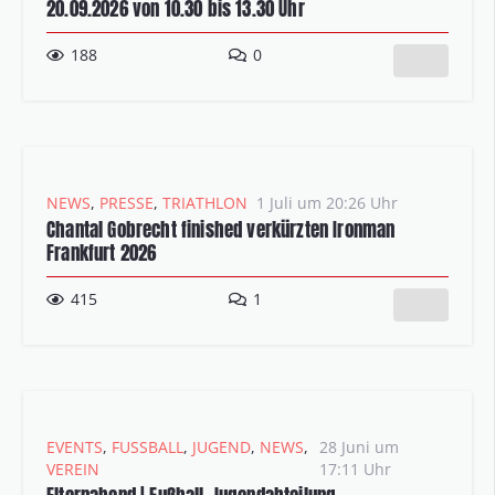
20.09.2026 von 10.30 bis 13.30 Uhr
188
0
NEWS
,
PRESSE
,
TRIATHLON
1 Juli um 20:26 Uhr
Chantal Gobrecht finished verkürzten Ironman
Frankfurt 2026
Kommentar
415
1
EVENTS
,
FUSSBALL
,
JUGEND
,
NEWS
,
28 Juni um
VEREIN
17:11 Uhr