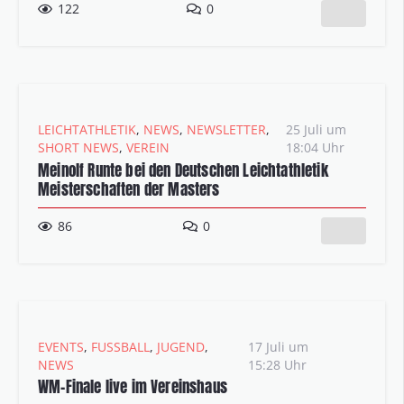
122
0
LEICHTATHLETIK
,
NEWS
,
NEWSLETTER
,
25 Juli um
SHORT NEWS
,
VEREIN
18:04 Uhr
Meinolf Runte bei den Deutschen Leichtathletik
Meisterschaften der Masters
86
0
EVENTS
,
FUSSBALL
,
JUGEND
,
17 Juli um
NEWS
15:28 Uhr
WM-Finale live im Vereinshaus