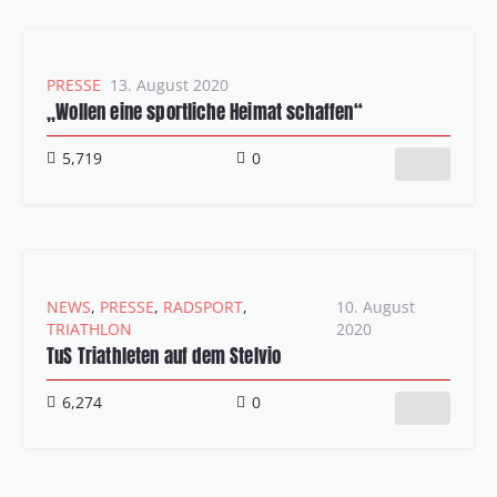
PRESSE
13. August 2020
„Wollen eine sportliche Heimat schaffen“
5,719
0
NEWS
,
PRESSE
,
RADSPORT
,
10. August
TRIATHLON
2020
TuS Triathleten auf dem Stelvio
6,274
0