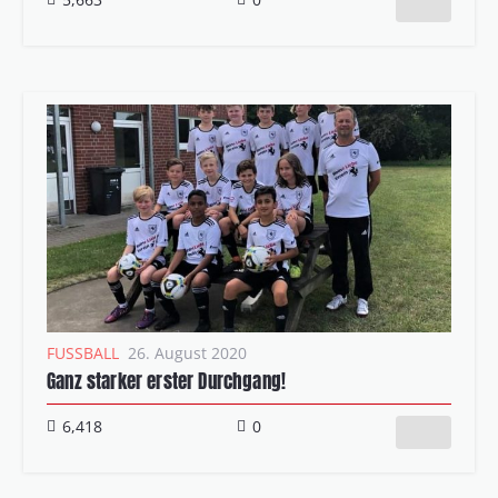
FUSSBALL
26. August 2020
Ganz starker erster Durchgang!
6,418
0