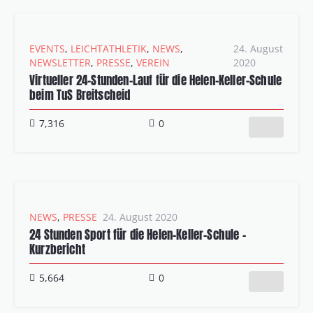
EVENTS
,
LEICHTATHLETIK
,
NEWS
,
24. August
NEWSLETTER
,
PRESSE
,
VEREIN
2020
Virtueller 24-Stunden-Lauf für die Helen-Keller-Schule
beim TuS Breitscheid
7,316
0
NEWS
,
PRESSE
24. August 2020
24 Stunden Sport für die Helen-Keller-Schule –
Kurzbericht
5,664
0