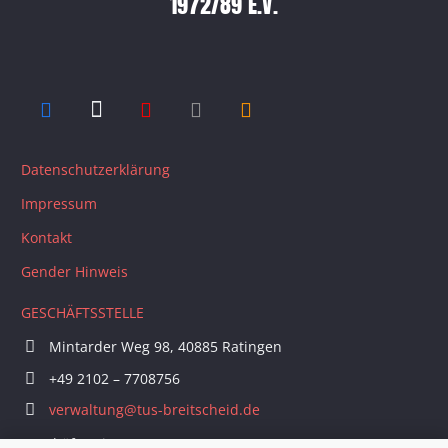
1972/89 E.V.
Datenschutzerklärung
Impressum
Kontakt
Gender Hinweis
GESCHÄFTSSTELLE
Mintarder Weg 98, 40885 Ratingen
+49 2102 – 7708756
verwaltung@tus-breitscheid.de
Geschäftszeiten: