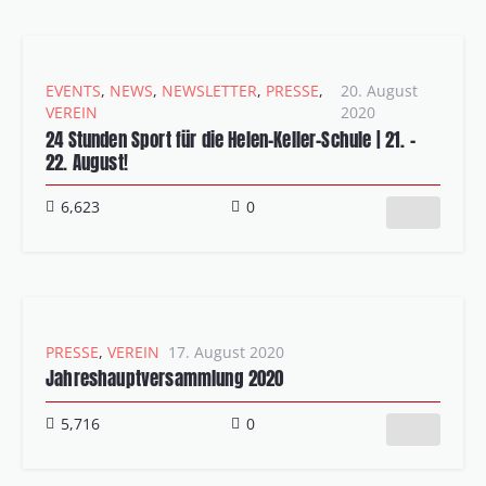
EVENTS
,
NEWS
,
NEWSLETTER
,
PRESSE
,
20. August
VEREIN
2020
24 Stunden Sport für die Helen-Keller-Schule | 21. –
22. August!
6,623
0
PRESSE
,
VEREIN
17. August 2020
Jahreshauptversammlung 2020
5,716
0