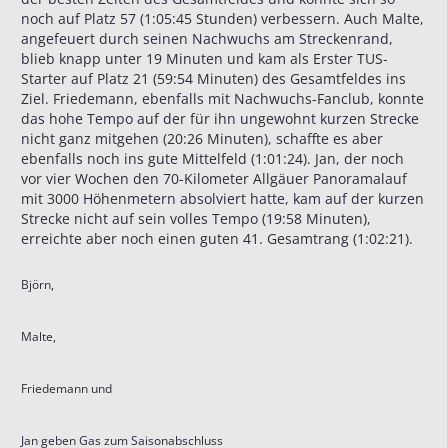
noch auf Platz 57 (1:05:45 Stunden) verbessern. Auch Malte,
angefeuert durch seinen Nachwuchs am Streckenrand,
blieb knapp unter 19 Minuten und kam als Erster TUS-
Starter auf Platz 21 (59:54 Minuten) des Gesamtfeldes ins
Ziel. Friedemann, ebenfalls mit Nachwuchs-Fanclub, konnte
das hohe Tempo auf der für ihn ungewohnt kurzen Strecke
nicht ganz mitgehen (20:26 Minuten), schaffte es aber
ebenfalls noch ins gute Mittelfeld (1:01:24). Jan, der noch
vor vier Wochen den 70-Kilometer Allgäuer Panoramalauf
mit 3000 Höhenmetern absolviert hatte, kam auf der kurzen
Strecke nicht auf sein volles Tempo (19:58 Minuten),
erreichte aber noch einen guten 41. Gesamtrang (1:02:21).
Björn,
Malte,
Friedemann und
Jan geben Gas zum Saisonabschluss