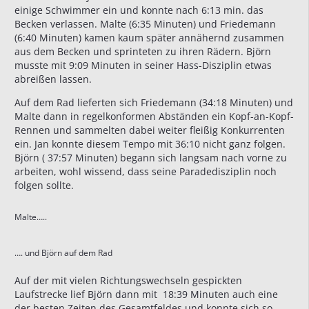
einige Schwimmer ein und konnte nach 6:13 min. das
Becken verlassen. Malte (6:35 Minuten) und Friedemann
(6:40 Minuten) kamen kaum später annähernd zusammen
aus dem Becken und sprinteten zu ihren Rädern. Björn
musste mit 9:09 Minuten in seiner Hass-Disziplin etwas
abreißen lassen.
Auf dem Rad lieferten sich Friedemann (34:18 Minuten) und
Malte dann in regelkonformen Abständen ein Kopf-an-Kopf-
Rennen und sammelten dabei weiter fleißig Konkurrenten
ein. Jan konnte diesem Tempo mit 36:10 nicht ganz folgen.
Björn ( 37:57 Minuten) begann sich langsam nach vorne zu
arbeiten, wohl wissend, dass seine Paradedisziplin noch
folgen sollte.
Malte…..
…. und Björn auf dem Rad
Auf der mit vielen Richtungswechseln gespickten
Laufstrecke lief Björn dann mit 18:39 Minuten auch eine
der besten Zeiten des Gesamtfeldes und konnte sich so