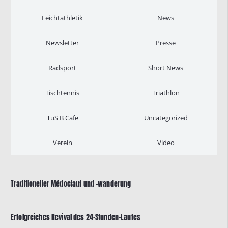
Leichtathletik
News
Newsletter
Presse
Radsport
Short News
Tischtennis
Triathlon
TuS B Cafe
Uncategorized
Verein
Video
Traditioneller Médoclauf und -wanderung
Erfolgreiches Revival des 24-Stunden-Laufes