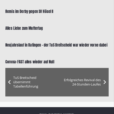
Remis im Derby gegen SV Hösel II
Alles Liebe zum Muttertag
Neujahrslauf in Ratingen – der TuS Breitscheid war wieder vorne dabei
Corona: FAST alles wieder auf Null
TuS Breitscheid
Erfolgreiches Revival des
übernimmt
24-Stunden-Laufes
Tabellenführung