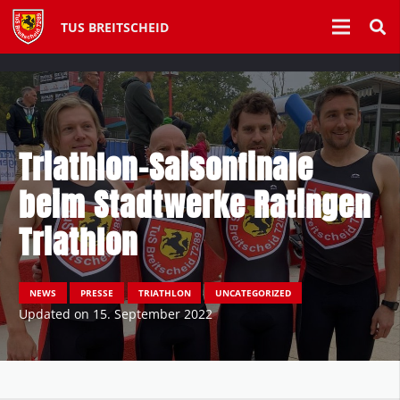
TUS BREITSCHEID
Triathlon-Saisonfinale
beim Stadtwerke Ratingen
Triathlon
NEWS
PRESSE
TRIATHLON
UNCATEGORIZED
Updated on
15. September 2022