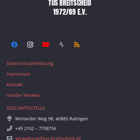
TUS BREITSCHEID
1972/89 E.V.
Datenschutzerklärung
Impressum
Kontakt
Gender Hinweis
GESCHÄFTSSTELLE
Mintarder Weg 98, 40885 Ratingen
+49 2102 – 7708756
verwaltung@tus-breitscheid.de