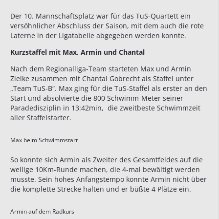
Der 10. Mannschaftsplatz war für das TuS-Quartett ein
versöhnlicher Abschluss der Saison, mit dem auch die rote
Laterne in der Ligatabelle abgegeben werden konnte.
Kurzstaffel mit Max, Armin und Chantal
Nach dem Regionalliga-Team starteten Max und Armin
Zielke zusammen mit Chantal Gobrecht als Staffel unter
„Team TuS-B“. Max ging für die TuS-Staffel als erster an den
Start und absolvierte die 800 Schwimm-Meter seiner
Paradedisziplin in 13:42min, die zweitbeste Schwimmzeit
aller Staffelstarter.
Max beim Schwimmstart
So konnte sich Armin als Zweiter des Gesamtfeldes auf die
wellige 10Km-Runde machen, die 4-mal bewältigt werden
musste. Sein hohes Anfangstempo konnte Armin nicht über
die komplette Strecke halten und er büßte 4 Plätze ein.
Armin auf dem Radkurs