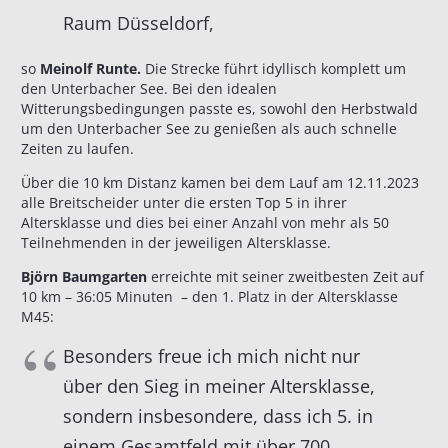
Raum Düsseldorf,
so
Meinolf Runte.
Die Strecke führt idyllisch komplett um
den Unterbacher See. Bei den idealen
Witterungsbedingungen passte es, sowohl den Herbstwald
um den Unterbacher See zu genießen als auch schnelle
Zeiten zu laufen.
Über die 10 km Distanz kamen bei dem Lauf am 12.11.2023
alle Breitscheider unter die ersten Top 5 in ihrer
Altersklasse und dies bei einer Anzahl von mehr als 50
Teilnehmenden in der jeweiligen Altersklasse.
Björn Baumgarten
erreichte mit seiner zweitbesten Zeit auf
10 km – 36:05 Minuten – den 1. Platz in der Altersklasse
M45:
Besonders freue ich mich nicht nur
über den Sieg in meiner Altersklasse,
sondern insbesondere, dass ich 5. in
einem Gesamtfeld mit über 700