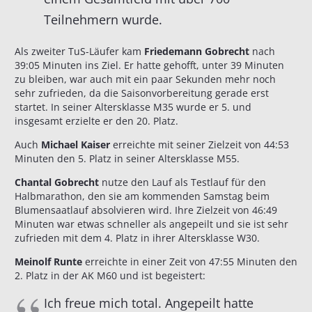
Teilnehmern wurde.
Als zweiter TuS-Läufer kam
Friedemann Gobrecht
nach
39:05 Minuten ins Ziel. Er hatte gehofft, unter 39 Minuten
zu bleiben, war auch mit ein paar Sekunden mehr noch
sehr zufrieden, da die Saisonvorbereitung gerade erst
startet. In seiner Altersklasse M35 wurde er 5. und
insgesamt erzielte er den 20. Platz.
Auch
Michael Kaiser
erreichte mit seiner Zielzeit von 44:53
Minuten den 5. Platz in seiner Altersklasse M55.
Chantal Gobrecht
nutze den Lauf als Testlauf für den
Halbmarathon, den sie am kommenden Samstag beim
Blumensaatlauf absolvieren wird. Ihre Zielzeit von 46:49
Minuten war etwas schneller als angepeilt und sie ist sehr
zufrieden mit dem 4. Platz in ihrer Altersklasse W30.
Meinolf Runte
erreichte in einer Zeit von 47:55 Minuten den
2. Platz in der AK M60 und ist begeistert:
Ich freue mich total. Angepeilt hatte