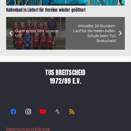
Hallenbad in Lintorf für Vereine wieder geöffnet
Virtueller 24-Stunden-
Guter erster Test unserer
Lauf für die Helen-Keller-
U11
Schule beim TuS
Breitscheid
TUS BREITSCHEID
1972/89 E.V.
Datenschutzerklärung