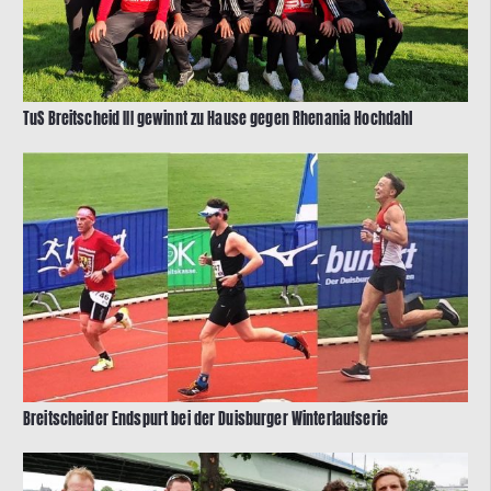
TuS Breitscheid III gewinnt zu Hause gegen Rhenania Hochdahl
Breitscheider Endspurt bei der Duisburger Winterlaufserie