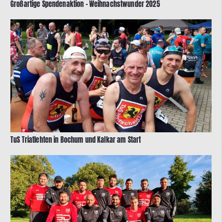
Großartige Spendenaktion – Weihnachstwunder 2025
TuS Triatlehten in Bochum und Kalkar am Start