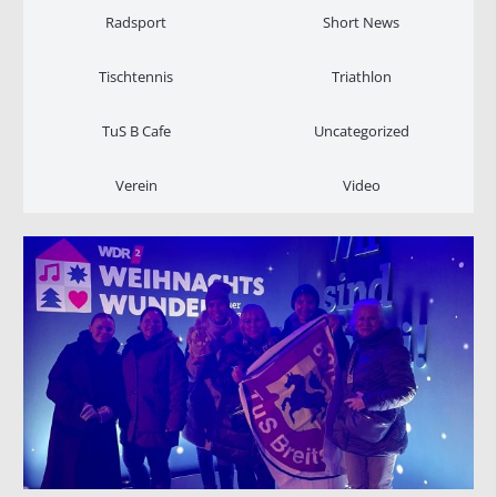
Radsport
Short News
Tischtennis
Triathlon
TuS B Cafe
Uncategorized
Verein
Video