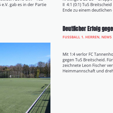
 e.V. gab es in der Partie
II 4:1 (0:1) TuS Breitsch
Ende zu einem deutlichen 
Deutlicher Erfolg geg
FUSSBALL 1. HERREN
,
NEWS
Mit 1:4 verlor FC Tannenh
gegen TuS Breitscheid. Fü
zeichnete Leon Fischer ver
Heimmannschaft und dreht