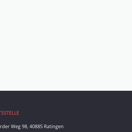
SSTELLE
rder Weg 98, 40885 Ratingen