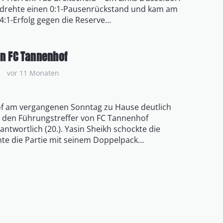
eid drehte einen 0:1-Pausenrückstand und kam am
4:1-Erfolg gegen die Reserve…
en FC Tannenhof
vor 11 Monaten
of am vergangenen Sonntag zu Hause deutlich
r den Führungstreffer von FC Tannenhof
antwortlich (20.). Yasin Sheikh schockte die
e die Partie mit seinem Doppelpack…