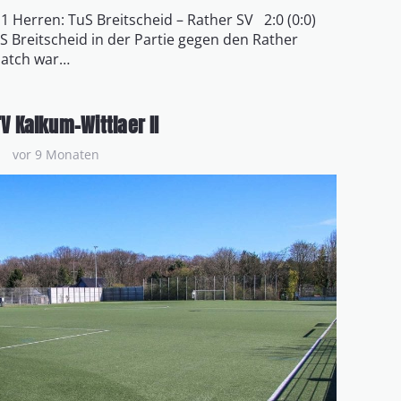
 1 Herren: TuS Breitscheid – Rather SV 2:0 (0:0)
uS Breitscheid in der Partie gegen den Rather
Match war…
TV Kalkum-Wittlaer II
vor 9 Monaten