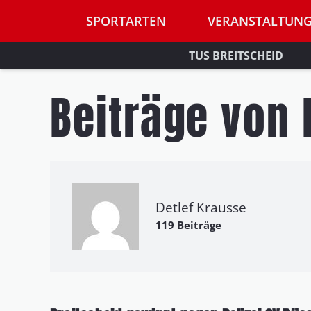
SPORTARTEN
VERANSTALTUN
TUS BREITSCHEID
Beiträge von 
Detlef Krausse
119 Beiträge