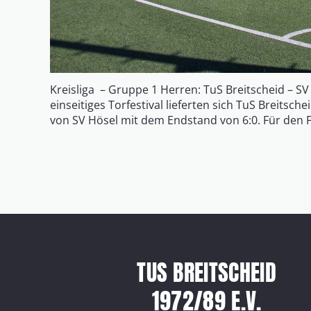
Kreisliga – Gruppe 1 Herren: TuS Breitscheid – SV H
einseitiges Torfestival lieferten sich TuS Breitsch
von SV Hösel mit dem Endstand von 6:0. Für den 
TUS BREITSCHEID
1972/89 E.V.