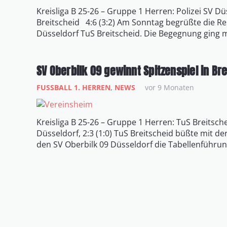
Kreisliga B 25-26 – Gruppe 1 Herren: Polizei SV Düs
Breitscheid 4:6 (3:2) Am Sonntag begrüßte die Re
Düsseldorf TuS Breitscheid. Die Begegnung ging m
SV Oberbilk 09 gewinnt Spitzenspiel in Br
FUSSBALL 1. HERREN
,
NEWS
vor 9 Monaten
Kreisliga B 25-26 – Gruppe 1 Herren: TuS Breitsche
Düsseldorf, 2:3 (1:0) TuS Breitscheid büßte mit de
den SV Oberbilk 09 Düsseldorf die Tabellenführu