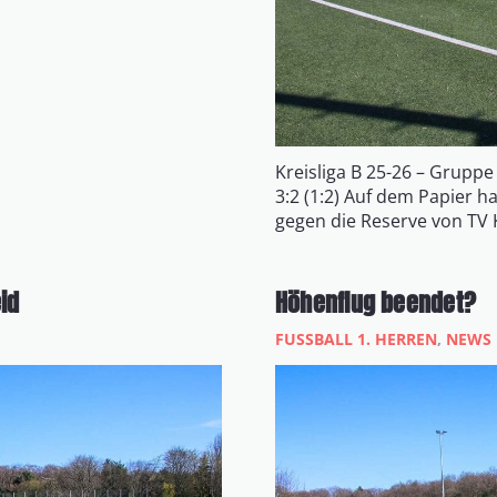
Kreisliga B 25-26 – Gruppe
3:2 (1:2) Auf dem Papier h
gegen die Reserve von TV 
id
Höhenflug beendet?
FUSSBALL 1. HERREN
,
NEWS