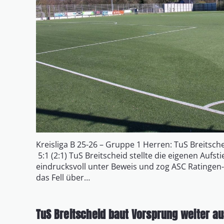
Kreisliga B 25-26 – Gruppe 1 Herren: TuS Breitsc
5:1 (2:1) TuS Breitscheid stellte die eigenen Aufs
eindrucksvoll unter Beweis und zog ASC Ratingen-
das Fell über…
TuS Breitscheid baut Vorsprung weiter au