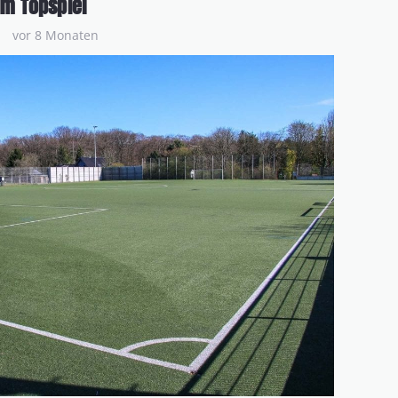
im Topspiel
vor 8 Monaten