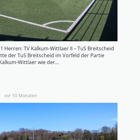
 1 Herren: TV Kalkum-Wittlaer II – TuS Breitscheid
atte der TuS Breitscheid im Vorfeld der Partie
Kalkum-Wittlaer wie der…
vor 10 Monaten