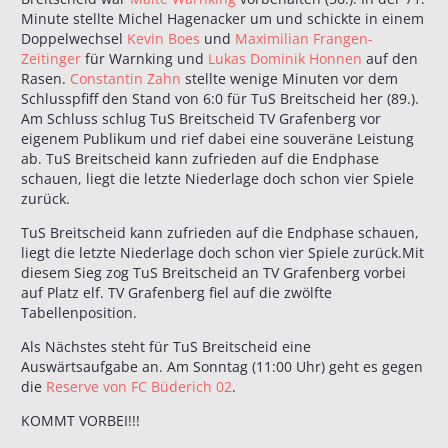
Minute stellte Michel Hagenacker um und schickte in einem
Doppelwechsel
Kevin Boes
und
Maximilian Frangen-
Zeitinger
für Warnking und
Lukas Dominik Honnen
auf den
Rasen.
Constantin Zahn
stellte wenige Minuten vor dem
Schlusspfiff den Stand von 6:0 für TuS Breitscheid her (89.).
Am Schluss schlug TuS Breitscheid TV Grafenberg vor
eigenem Publikum und rief dabei eine souveräne Leistung
ab. TuS Breitscheid kann zufrieden auf die Endphase
schauen, liegt die letzte Niederlage doch schon vier Spiele
zurück.
TuS Breitscheid kann zufrieden auf die Endphase schauen,
liegt die letzte Niederlage doch schon vier Spiele zurück.Mit
diesem Sieg zog TuS Breitscheid an TV Grafenberg vorbei
auf Platz elf. TV Grafenberg fiel auf die zwölfte
Tabellenposition.
Als Nächstes steht für TuS Breitscheid eine
Auswärtsaufgabe an. Am Sonntag (11:00 Uhr) geht es gegen
die
Reserve von FC Büderich 02
.
KOMMT VORBEI!!!