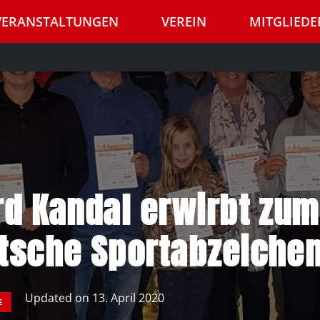
VERANSTALTUNGEN
VEREIN
MITGLIEDE
rd Kandal erwirbt zum
tsche Sportabzeiche
Updated on
13. April 2020
E