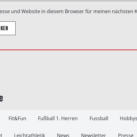
esse und Website in diesem Browser für meinen nächsten
CKEN
e
Fit&Fun
Fußball 1. Herren
Fussball
Hobbys
t
Leichtathletik
News
Newsletter
Presse