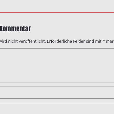
n Kommentar
ird nicht veröffentlicht.
Erforderliche Felder sind mit
*
mark