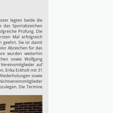
ster legten beide die
e das Sportabzeichen
olgreiche Prüfung. Die
rsten Mal erfolgreich
geehrt. Sie ist damit
olor Abzeichen für das
hre wurden weiterhin
chen sowie Wolfgang
Vereinsmitglieder auf
n, Erika Eckholt mit 31
 Wiederholungen sowie
Nichtvereinsmitglieder
bzulegen. Die Termine