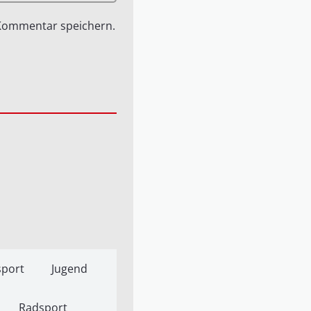
 Kommentar speichern.
port
Jugend
Radsport