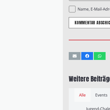
Name, E-Mail-Adr
KOMMENTAR ABSCHI
Weitere Beiträg
Alle
Events
Jugend-Chale