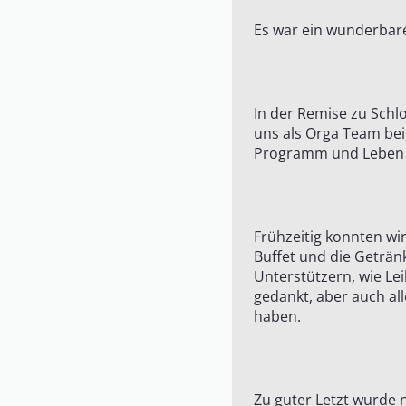
Es war ein wunderbare
In der Remise zu Schl
uns als Orga Team bei
Programm und Leben zu
Frühzeitig konnten w
Buffet und die Getränk
Unterstützern, wie Lei
gedankt, aber auch al
haben.
Zu guter Letzt wurde 