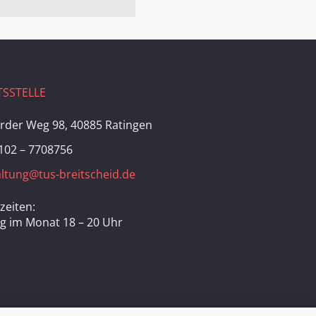
SSTELLE
rder Weg 98, 40885 Ratingen
102 – 7708756
ltung@tus-breitscheid.de
zeiten:
ag im Monat 18 – 20 Uhr