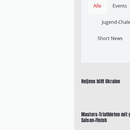
Alle
Events
Jugend-Chale
Short News
Heljens hilft Ukraine
Masters-Triathleten mit
Saison-Finish