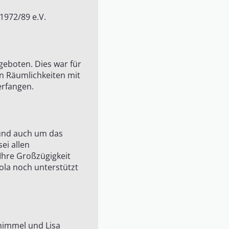
1972/89 e.V.
geboten. Dies war für
n Räumlichkeiten mit
erfangen.
 und auch um das
ei allen
 Ihre Großzügigkeit
ola noch unterstützt
himmel und Lisa