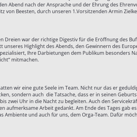
ie den Abend nach der Ansprache und der Ehrung des Ehren
tz von Beesten, durch unseren 1.Vorsitzenden Armin Zielke,
n Dreien war der richtige Digestiv für die Eröffnung des Bu
tt unseres Highlight des Abends, den Gewinnern des Europe
pezialisiert, Ihre Darbietungen dem Publikum besonders N
icht“ mitmachen.
tten wir eine gute Seele im Team. Nicht nur das er geduldi
cken, sondern auch die Tatsache, dass er in seinen Geburts
 bis zwei Uhr in die Nacht zu begleiten. Auch den Servicekr
Ihren aufmerksame Arbeit gedankt. Am Ende des Tages gab es
das Ambiente und auch für uns, dem Orga-Team. Dafür möch