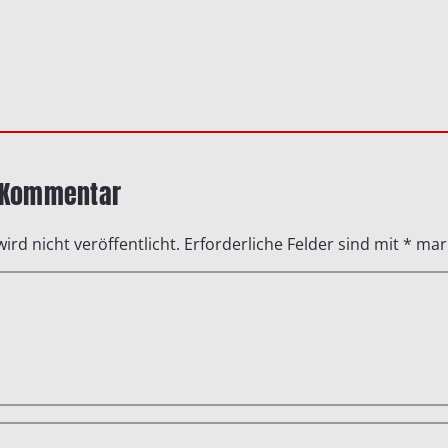
n Kommentar
ird nicht veröffentlicht.
Erforderliche Felder sind mit
*
mark