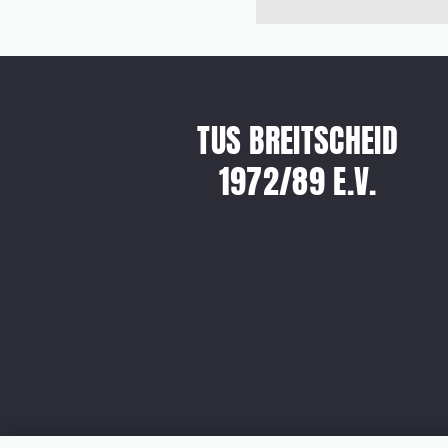
TUS BREITSCHEID
1972/89 E.V.