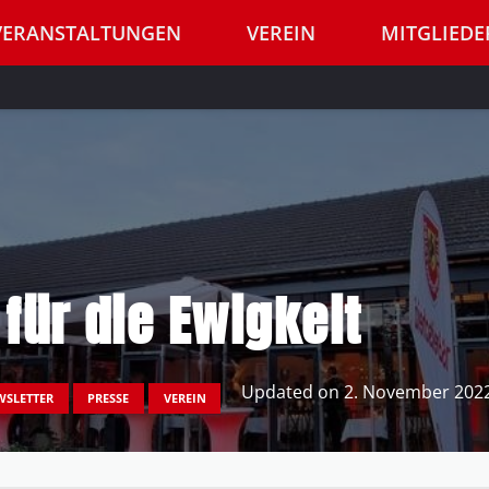
VERANSTALTUNGEN
VEREIN
MITGLIEDE
 für die Ewigkeit
Updated on
2. November 202
WSLETTER
PRESSE
VEREIN