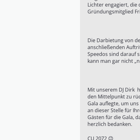
Lichter engagiert, d
Gründungsmitglied Fri
Die Darbietung von de
anschließenden Auftri
Speedos sind darauf s
kann man gar nicht „n
Mit unserem DJ Dirk ha
den Mittelpunkt zu rü
Gala auflegte, um uns
an dieser Stelle für 
Gästen für die Gala, 
herzlich bedanken.
CU 2072 😉