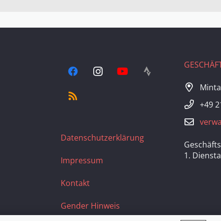
GESCHÄFT
Minta
+49 2
verwa
Datenschutzerklärung
Geschäfts
1. Dienst
Impressum
Kontakt
Gender Hinweis