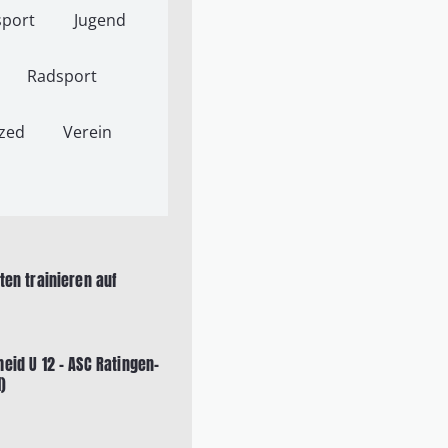
port
Jugend
Radsport
zed
Verein
eten trainieren auf
heid U 12 – ASC Ratingen-
)