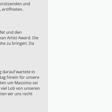
vorsitzenden und
 eröffneten.
ffet und den
an Artist Award. Die
ahe zu bringen. Da
g darauf wartete in
tag hinein für unsere
äften um Massimo sei
 viel Lob von unseren
ten wir uns recht