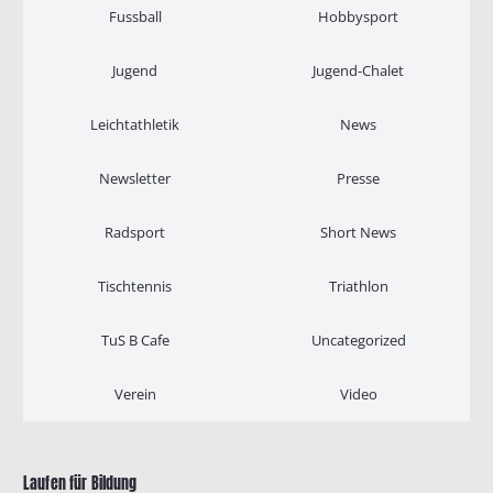
Fussball
Hobbysport
Jugend
Jugend-Chalet
Leichtathletik
News
Newsletter
Presse
Radsport
Short News
Tischtennis
Triathlon
TuS B Cafe
Uncategorized
Verein
Video
Laufen für Bildung