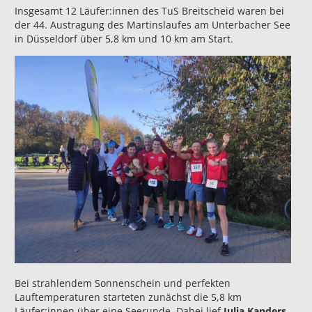
Insgesamt 12 Läufer:innen des TuS Breitscheid waren bei
der 44. Austragung des Martinslaufes am Unterbacher See
in Düsseldorf über 5,8 km und 10 km am Start.
Bei strahlendem Sonnenschein und perfekten
Lauftemperaturen starteten zunächst die 5,8 km
Läufer:innen über eine Seerunde. Dabei lief
Julia Kanders