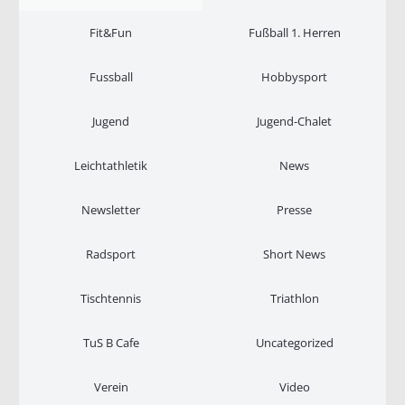
Fit&Fun
Fußball 1. Herren
Fussball
Hobbysport
Jugend
Jugend-Chalet
Leichtathletik
News
Newsletter
Presse
Radsport
Short News
Tischtennis
Triathlon
TuS B Cafe
Uncategorized
Verein
Video