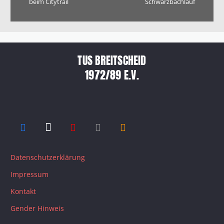
beim Citytrail
Schwarzbachlauf
TUS BREITSCHEID
1972/89 E.V.
Datenschutzerklärung
Impressum
Kontakt
Gender Hinweis