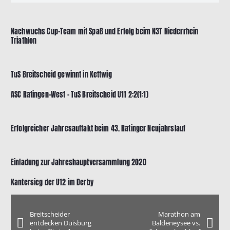
Nachwuchs Cup-Team mit Spaß und Erfolg beim N3T Niederrhein
Triathlon
TuS Breitscheid gewinnt in Kettwig
ASC Ratingen-West – TuS Breitscheid U11 2:2(1:1)
Erfolgreicher Jahresauftakt beim 43. Ratinger Neujahrslauf
Einladung zur Jahreshauptversammlung 2020
Kantersieg der U12 im Derby
Breitscheider
Marathon am
entdecken Duisburg
Baldeneysee vs.