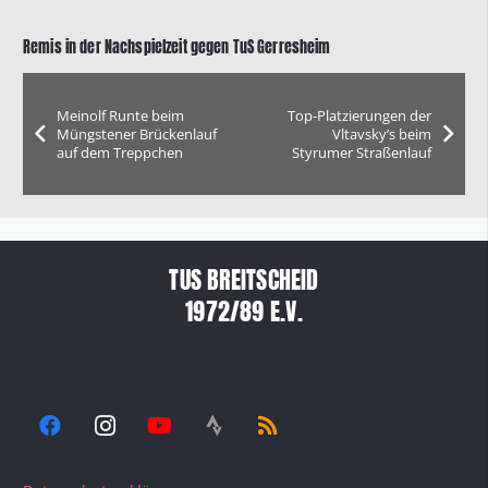
Remis in der Nachspielzeit gegen TuS Gerresheim
Meinolf Runte beim
Top-Platzierungen der
Müngstener Brückenlauf
Vltavsky’s beim
auf dem Treppchen
Styrumer Straßenlauf
TUS BREITSCHEID
1972/89 E.V.