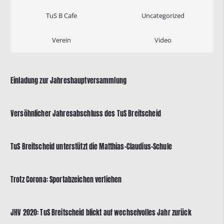
TuS B Cafe
Uncategorized
Verein
Video
Einladung zur Jahreshauptversammlung
Versöhnlicher Jahresabschluss des TuS Breitscheid
TuS Breitscheid unterstützt die Matthias-Claudius-Schule
Trotz Corona: Sportabzeichen verliehen
JHV 2020: TuS Breitscheid blickt auf wechselvolles Jahr zurück