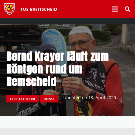
TUS BREITSCHEID
Bernd Krayer läuft zum
Röntgen rund um
Remscheid
Updated on
13. April 2020
LEICHTATHLETIK
PRESSE