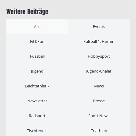
Weitere Beiträge
Alle
Events
Fit&Fun
Fußball 1. Herren
Fussball
Hobbysport
Jugend
Jugend-Chalet
Leichtathletik
News
Newsletter
Presse
Radsport
Short News
Tischtennis
Triathlon