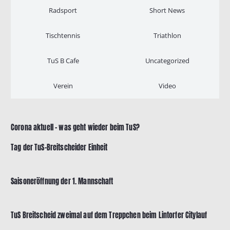
Radsport
Short News
Tischtennis
Triathlon
TuS B Cafe
Uncategorized
Verein
Video
Corona aktuell – was geht wieder beim TuS?
Tag der TuS-Breitscheider Einheit
Saisoneröffnung der 1. Mannschaft
TuS Breitscheid zweimal auf dem Treppchen beim Lintorfer Citylauf