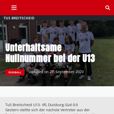
TUS BREITSCHEID
Unterhaltsame
Nullnummer bei der U13
Updated on
27. September 2020
FUSSBALL
TuS Breitscheid U13- VfL Duisburg-Süd 0:0
Gestern stellte sich der nächste Vertreter aus der