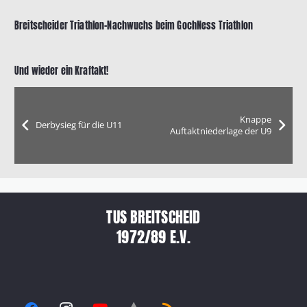
Breitscheider Triathlon-Nachwuchs beim GochNess Triathlon
Und wieder ein Kraftakt!
Knappe
Derbysieg für die U11
Auftaktniederlage der U9
TUS BREITSCHEID
1972/89 E.V.