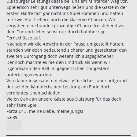
Duisburger Leistungsklasse bei uns am Mintarder Weg vor.
Spielerisch sehr gut unterwegs ließen uns die Gäste in der
ersten Hälfte fast gar nicht ins Spiel kommen und hatten
mit zwei Alu-Treffern auch die klareren Chancen. Wir
vergaben eine hundertprozentige Chance freistehend vor
dem Tor und fielen sonst nur durch halbherzige
Fernschüsse auf.
Nachdem wir die Abwehr in der Pause umgestellt hatten,
standen wir doch bedeutend sicherer und gestalteten den
zweiten Durchgang doch wesentlich ausgeglichener.
Dennoch machte es nie den Eindruck als wenn wir
irgendwann den Ball im gegnerischen Tor gestern
unterbringen würden.
Von daher insgesamt ein etwas glückliches, aber aufgrund
der soliden kämpferischen Leistung am Ende doch
verdientes Unentschieden.
Vielen Dank an unsere Gäste aus Duisburg für das doch
sehr faire Spiel.
Forza U13, meine Liebe, meine Jungs!
5.689