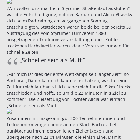
„Wir wollen uns mal beim Styrumer Straßenlauf austoben“
war die Entschuldigung, mit der Barbara und Alicia Vltavsky
sich beim Radtraining am vergangenen Sonntag
entschuldigten. Stattdessen waren beide bei der bereits 39.
Austragung des vom Styrumer Turnverein 1880
ausgetragenen Traditionsveranstaltung dabei. Kühles,
trockenes Herbstwetter waren ideale Voraussetzungen für
schnelle Zeiten.
„Schneller sein als Mutti“
„Für mich ist dies der erste Wettkampf seit langer Zeit“, so
Barbara. „Daher kann ich kaum einschätzen, was für eine
Zeit für mich laufbar ist. Ich habe mich für die 5 km Strecke
entschieden und hoffe, so um die 22 Minuten in´s Ziel zu
kommen“. Die Zielsetzung von Tochter Alicia war einfach:
„Schneller sein als Mutti“.
Zusammen mit insgesamt gut 200 Teilnehmerinnen und
Teilnehmern gingen beide an den Start. Barbara lief
punktgenau ihrem persönlichen Ziel entgegen und
überquerte nach 22:01 Minuten die Finish-Line. Damit