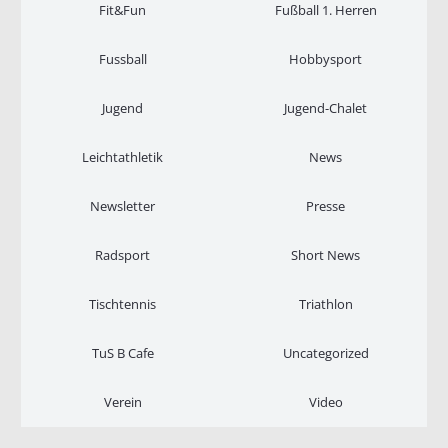
Fit&Fun
Fußball 1. Herren
Fussball
Hobbysport
Jugend
Jugend-Chalet
Leichtathletik
News
Newsletter
Presse
Radsport
Short News
Tischtennis
Triathlon
TuS B Cafe
Uncategorized
Verein
Video