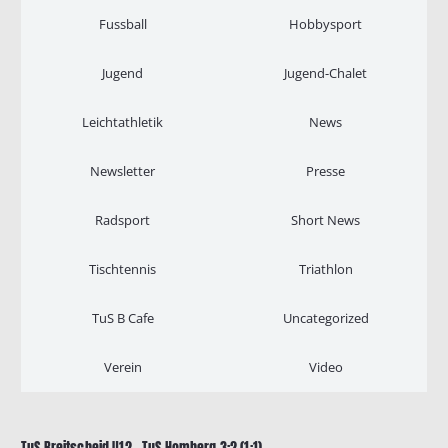
Fussball
Hobbysport
Jugend
Jugend-Chalet
Leichtathletik
News
Newsletter
Presse
Radsport
Short News
Tischtennis
Triathlon
TuS B Cafe
Uncategorized
Verein
Video