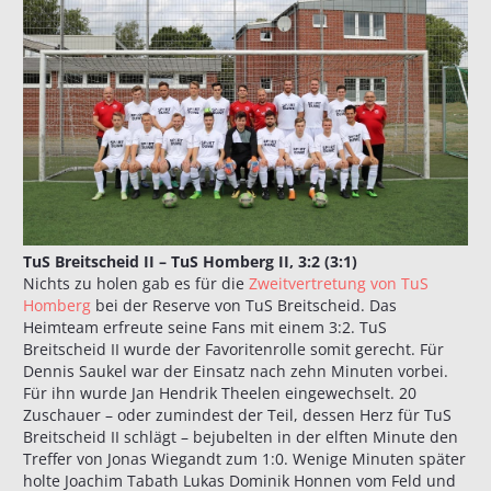
TuS Breitscheid II – TuS Homberg II, 3:2 (3:1)
Nichts zu holen gab es für die
Zweitvertretung von TuS
Homberg
bei der Reserve von TuS Breitscheid. Das
Heimteam erfreute seine Fans mit einem 3:2. TuS
Breitscheid II wurde der Favoritenrolle somit gerecht. Für
Dennis Saukel war der Einsatz nach zehn Minuten vorbei.
Für ihn wurde Jan Hendrik Theelen eingewechselt. 20
Zuschauer – oder zumindest der Teil, dessen Herz für TuS
Breitscheid II schlägt – bejubelten in der elften Minute den
Treffer von Jonas Wiegandt zum 1:0. Wenige Minuten später
holte Joachim Tabath Lukas Dominik Honnen vom Feld und