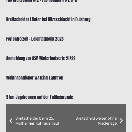
TuS Breitscheid U12 – TuS Homberg 3:2 (1:1)
Breitscheider Läufer bei Hitzeschlacht in Duisburg
Ferienfreizeit – Leichtathletik 2023
Anmeldung zur ASV Winterlaufserie 21/22
Weihnachtlicher Walking-Lauftreff
5 km Jagdrennen auf der Fußbeinrunde
Breitscheider beim 25.
Breitscheid weiter ohne
Mülheimer Ruhrauenlauf
Niederlage