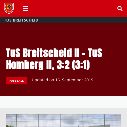
TUS BREITSCHEID
TuS Breitscheid II – TuS
Homberg II, 3:2 (3:1)
Updated on
16. September 2019
FUSSBALL