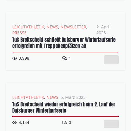
LEICHTATHLETIK
,
NEWS
,
NEWSLETTER
,
2. April
PRESSE
2023
TuS Breitscheid schließt Duisburger Winterlaufserie
erfolgreich mit Treppchenplätzen ab
Kommentar
3,998
1
LEICHTATHLETIK
,
NEWS
5. März 2023
TuS Breitscheid wieder erfolgreich beim 2. Lauf der
Duisburger Winterlaufserie
4,144
0