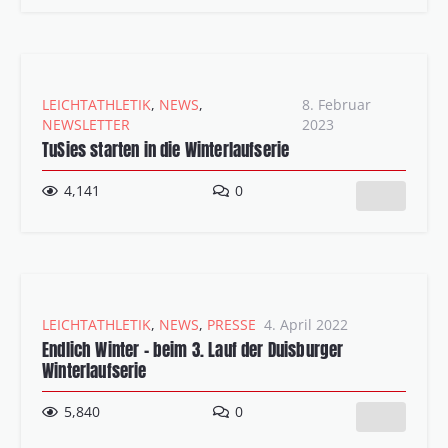
LEICHTATHLETIK
,
NEWS
,
8. Februar
NEWSLETTER
2023
TuSies starten in die Winterlaufserie
4,141
0
LEICHTATHLETIK
,
NEWS
,
PRESSE
4. April 2022
Endlich Winter – beim 3. Lauf der Duisburger
Winterlaufserie
5,840
0