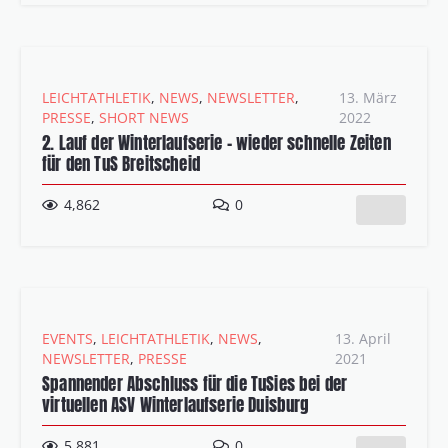
LEICHTATHLETIK
,
NEWS
,
NEWSLETTER
,
13. März
PRESSE
,
SHORT NEWS
2022
2. Lauf der Winterlaufserie – wieder schnelle Zeiten
für den TuS Breitscheid
4,862
0
EVENTS
,
LEICHTATHLETIK
,
NEWS
,
13. April
NEWSLETTER
,
PRESSE
2021
Spannender Abschluss für die TuSies bei der
virtuellen ASV Winterlaufserie Duisburg
5,881
0