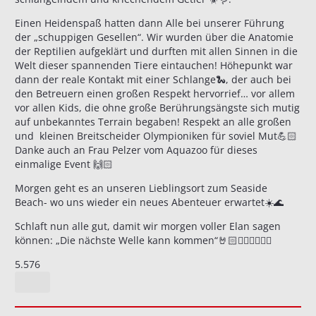
Einen Heidenspaß hatten dann Alle bei unserer Führung
der „schuppigen Gesellen“. Wir wurden über die Anatomie
der Reptilien aufgeklärt und durften mit allen Sinnen in die
Welt dieser spannenden Tiere eintauchen! Höhepunkt war
dann der reale Kontakt mit einer Schlange🐍, der auch bei
den Betreuern einen großen Respekt hervorrief… vor allem
vor allen Kids, die ohne große Berührungsängste sich mutig
auf unbekanntes Terrain begaben! Respekt an alle großen
und kleinen Breitscheider Olympioniken für soviel Mut💪🏻
Danke auch an Frau Pelzer vom Aquazoo für dieses
einmalige
Event 🙌🏻
Morgen geht es an unseren Lieblingsort zum Seaside
Beach- wo uns wieder ein neues Abenteuer erwartet☀️🌊
Schlaft nun alle gut, damit wir morgen voller Elan sagen
können: „Die nächste Welle kann kommen“🤘🏻🏄🏼‍♀️🏄🏽‍♂️
5.576