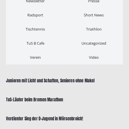
Newsletter
Presse
Radsport
Short News
Tischtennis
Triathlon
TuS B Cafe
Uncategorized
Verein
Video
Junioren mit Licht und Schatten, Senioren ohne Makel
TuS-Läufer beim Bremen Marathon
Verdienter Sieg der D-Jugend in Mörsenbroich!