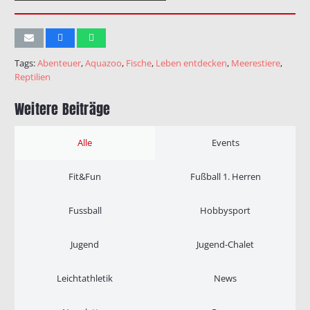
Tags:
Abenteuer
,
Aquazoo
,
Fische
,
Leben entdecken
,
Meerestiere
,
Reptilien
Weitere Beiträge
Alle
Events
Fit&Fun
Fußball 1. Herren
Fussball
Hobbysport
Jugend
Jugend-Chalet
Leichtathletik
News