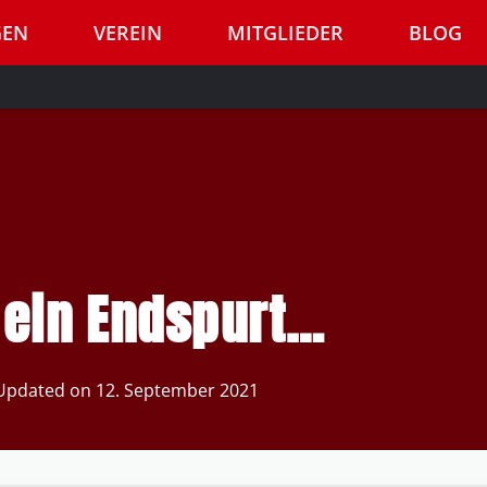
GEN
VEREIN
MITGLIEDER
BLOG
 ein Endspurt…
Updated on
12. September 2021