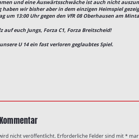
timmen und eine Auswärtsschwäche ist auch nicht auszu
 haben wir bisher aber in dem einzigen Heimspiel gezeig
ag um 13:00 Uhr gegen den VfR 08 Oberhausen am Minta
z auf euch Jungs, Forza C1, Forza Breitscheid!
nsere U 14 ein fast verloren geglaubtes Spiel.
n Kommentar
ird nicht veröffentlicht.
Erforderliche Felder sind mit
*
mark