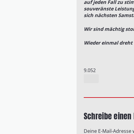
auf jeden Fall zu s
souveränste Leistung
sich nächsten Samst
Wir sind mächtig stol
Wieder einmal dreht u
9.052
Schreibe eine
Deine E-Mail-Adresse w