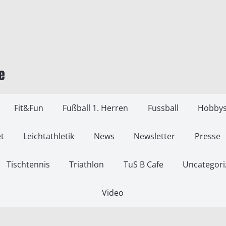
e
Fit&Fun
Fußball 1. Herren
Fussball
Hobbys
t
Leichtathletik
News
Newsletter
Presse
Tischtennis
Triathlon
TuS B Cafe
Uncategori
Video