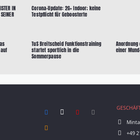
ISTER IN
Corona-Update: 2G+ Indoor; keine
 SEINER
Testpflicht für Geboosterte
das
TuS Breitscheid Funktionstraining
Anordnung e
 auf
startet sportlich in die
einer Mund
Sommerpause
GESCHÄFT
Minta
+49 2