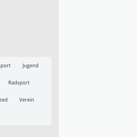
port
Jugend
Radsport
zed
Verein