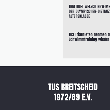
TRIATHLET WELSCH NRW-ME
DER OLYMPISCHEN-DISTANZ
ALTERSKLASSE
TuS Triathleten nehmen 
Schwimmtraining wieder
TUS BREITSCHEID
1972/89 E.V.