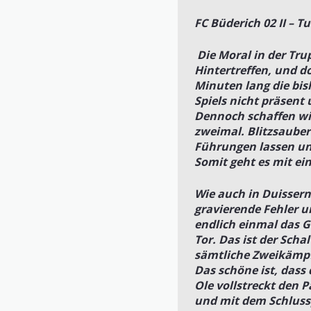
FC Büderich 02 II – T
Die Moral in der Tru
Hintertreffen, und do
Minuten lang die bis
Spiels nicht präsent
Dennoch schaffen wir
zweimal. Blitzsauber
Führungen lassen un
Somit geht es mit ein
Wie auch in Duissern 
gravierende Fehler u
endlich einmal das G
Tor. Das ist der Scha
sämtliche Zweikämpf
Das schöne ist, dass 
Ole vollstreckt den P
und mit dem Schlussp