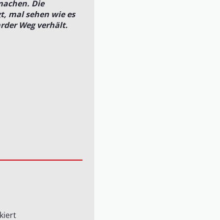
machen. Die
t, mal sehen wie es
rder Weg verhält.
iert