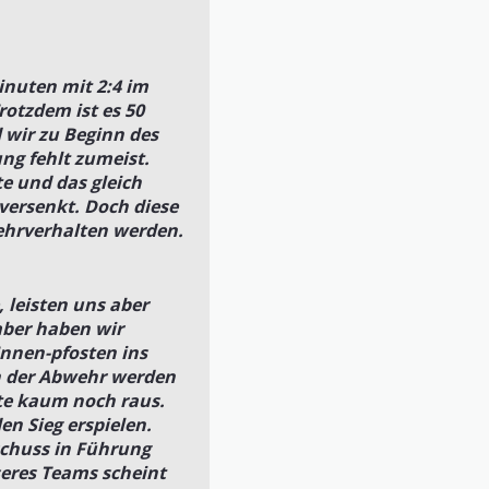
inuten mit 2:4 im
rotzdem ist es 50
 wir zu Beginn des
ng fehlt zumeist.
e und das gleich
 versenkt. Doch diese
ehrverhalten werden.
, leisten uns aber
aber haben wir
Innen-pfosten ins
 In der Abwehr werden
te kaum noch raus.
en Sieg erspielen.
nschuss in Führung
seres Teams scheint