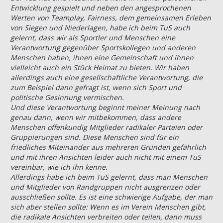
Entwicklung gespielt und neben den angesprochenen
Werten von Teamplay, Fairness, dem gemeinsamen Erleben
von Siegen und Niederlagen, habe ich beim TuS auch
gelernt, dass wir als Sportler und Menschen eine
Verantwortung gegenüber Sportskollegen und anderen
Menschen haben, ihnen eine Gemeinschaft und ihnen
vielleicht auch ein Stück Heimat zu bieten. Wir haben
allerdings auch eine gesellschaftliche Verantwortung, die
zum Beispiel dann gefragt ist, wenn sich Sport und
politische Gesinnung vermischen.
Und diese Verantwortung beginnt meiner Meinung nach
genau dann, wenn wir mitbekommen, dass andere
Menschen offenkundig Mitglieder radikaler Parteien oder
Gruppierungen sind. Diese Menschen sind für ein
friedliches Miteinander aus mehreren Gründen gefährlich
und mit ihren Ansichten leider auch nicht mit einem TuS
vereinbar, wie ich ihn kenne.
Allerdings habe ich beim TuS gelernt, dass man Menschen
und Mitglieder von Randgruppen nicht ausgrenzen oder
ausschließen sollte. Es ist eine schwierige Aufgabe, der man
sich aber stellen sollte: Wenn es im Verein Menschen gibt,
die radikale Ansichten verbreiten oder teilen, dann muss