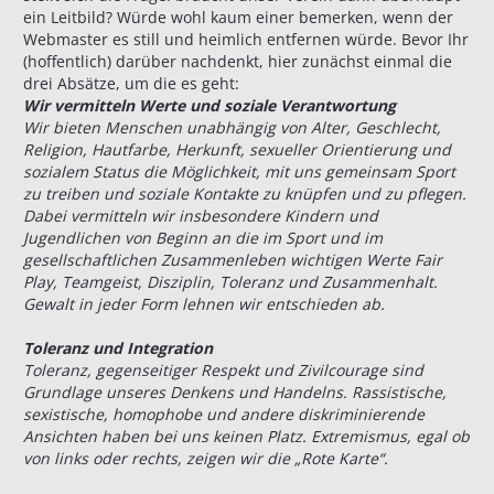
ein Leitbild? Würde wohl kaum einer bemerken, wenn der
Webmaster es still und heimlich entfernen würde. Bevor Ihr
(hoffentlich) darüber nachdenkt, hier zunächst einmal die
drei Absätze, um die es geht:
Wir vermitteln Werte und soziale Verantwortung
Wir bieten Menschen unabhängig von Alter, Geschlecht,
Religion, Hautfarbe, Herkunft, sexueller Orientierung und
sozialem Status die Möglichkeit, mit uns gemeinsam Sport
zu treiben und soziale Kontakte zu knüpfen und zu pflegen.
Dabei vermitteln wir insbesondere Kindern und
Jugendlichen von Beginn an die im Sport und im
gesellschaftlichen Zusammenleben wichtigen Werte Fair
Play, Teamgeist, Disziplin, Toleranz und Zusammenhalt.
Gewalt in jeder Form lehnen wir entschieden ab.
Toleranz und Integration​
Toleranz, gegenseitiger Respekt und Zivilcourage sind
Grundlage unseres Denkens und Handelns. Rassistische,
sexistische, homophobe und andere diskriminierende
Ansichten haben bei uns keinen Platz. Extremismus, egal ob
von links oder rechts, zeigen wir die „Rote Karte“.