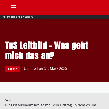
TUS BREITSCHEID
TuS Leitbild – Was geht
mich das an?
Updated on
31. März 2020
PRESSE
Vorab:
Dies ist ausnahmsweise mal kein Beitrag, in dem es um