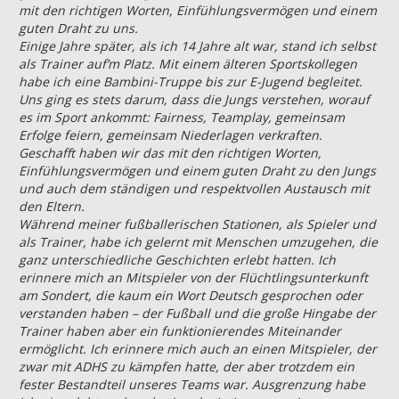
mit den richtigen Worten, Einfühlungsvermögen und einem
guten Draht zu uns.
Einige Jahre später, als ich 14 Jahre alt war, stand ich selbst
als Trainer auf’m Platz. Mit einem älteren Sportskollegen
habe ich eine Bambini-Truppe bis zur E-Jugend begleitet.
Uns ging es stets darum, dass die Jungs verstehen, worauf
es im Sport ankommt: Fairness, Teamplay, gemeinsam
Erfolge feiern, gemeinsam Niederlagen verkraften.
Geschafft haben wir das mit den richtigen Worten,
Einfühlungsvermögen und einem guten Draht zu den Jungs
und auch dem ständigen und respektvollen Austausch mit
den Eltern.
Während meiner fußballerischen Stationen, als Spieler und
als Trainer, habe ich gelernt mit Menschen umzugehen, die
ganz unterschiedliche Geschichten erlebt hatten. Ich
erinnere mich an Mitspieler von der Flüchtlingsunterkunft
am Sondert, die kaum ein Wort Deutsch gesprochen oder
verstanden haben – der Fußball und die große Hingabe der
Trainer haben aber ein funktionierendes Miteinander
ermöglicht. Ich erinnere mich auch an einen Mitspieler, der
zwar mit ADHS zu kämpfen hatte, der aber trotzdem ein
fester Bestandteil unseres Teams war. Ausgrenzung habe