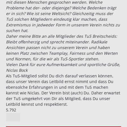
mit diesen Menschen gesprochen werden. Welche
Probleme hat der- oder diejenige? Welche Bedenken trägt
er in sich? Wie ist seine Weltsicht? Gleichzeitig muss der
TuS solchen Mitgliedern eindeutig klar machen, dass
Extremismus in jedweder Form in unserem Verein nichts zu
suchen hat.
Daher meine Bitte an alle Mitglieder des TuS Breitscheids:
Bleibt offenherzig und sprecht miteinander. Radikale
Ansichten passen nicht zu unserem Verein und haben
keinen Platz zwischen Teamplay, Fairness und den Werten
und Normen, für die wir als TuS-Sportler stehen.
Vielen Dank für eure Aufmerksamkeit und sportliche Grüße,
Niclas Bock
Als TuS-Mitglied sollst Du dich darauf verlassen können,
dass unser Verein das Leitbild ernst nimmt und dass Du
ebensolche Erfahrungen in und mit dem TuS machen
kannst wie Niclas. Der Verein bist (auch) Du. Daher erwartet
der TuS umgekehrt von Dir als Mitglied, dass Du unser
Leitbild kennst und respektierst.
5.792