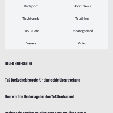
Radsport
Short News
Tischtennis
Triathlon
TuS B Cafe
Uncategorized
Verein
Video
NEUER BRIEFKASTEN
TuS Breitscheid sorgte für eine echte Überraschung
Unerwartete Niederlage für den TuS Breitscheid