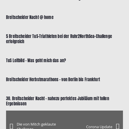
Breitscheider Nacht @ home
5 Breitscheider TuS-Triathleten bei der Ruhr2NorthSea-Challenge
erfolgreich
TuS Leitbild – Was geht mich das an?
Breitscheider Herbstmarathons – von Berlin bis Frankfurt
30. Breitscheider Nacht – nahezu perfektes Jubiläum mit tollen
Ergebnissen
Die von Mitch geklaute
Corona Update