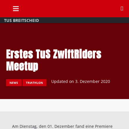
TUS BREITSCHEID
Erstes TuS ZwiftRiders
Meetup
Updated on
3. Dezember 2020
NEWS
TRIATHLON
Am Dienstag, den 01. Dezember fand eine Premiere