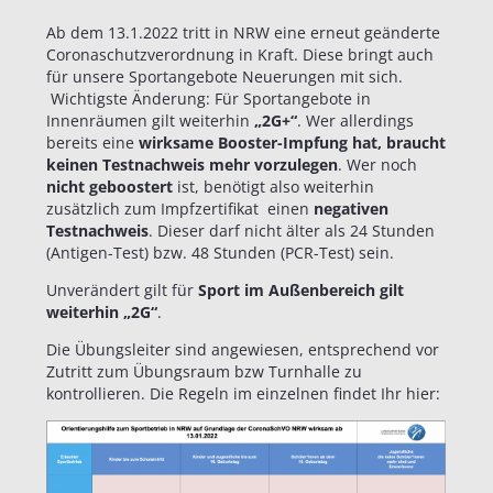
Ab dem 13.1.2022 tritt in NRW eine erneut geänderte
Coronaschutzverordnung in Kraft. Diese bringt auch
für unsere Sportangebote Neuerungen mit sich.
Wichtigste Änderung: Für Sportangebote in
Innenräumen gilt weiterhin
„2G+“
. Wer allerdings
bereits eine
wirksame Booster-Impfung hat, braucht
keinen Testnachweis mehr vorzulegen
. Wer noch
nicht geboostert
ist, benötigt also weiterhin
zusätzlich zum Impfzertifikat einen
negativen
Testnachweis
. Dieser darf nicht älter als 24 Stunden
(Antigen-Test) bzw. 48 Stunden (PCR-Test) sein.
Unverändert gilt für
Sport im Außenbereich gilt
weiterhin „2G“
.
Die Übungsleiter sind angewiesen, entsprechend vor
Zutritt zum Übungsraum bzw Turnhalle zu
kontrollieren. Die Regeln im einzelnen findet Ihr hier: