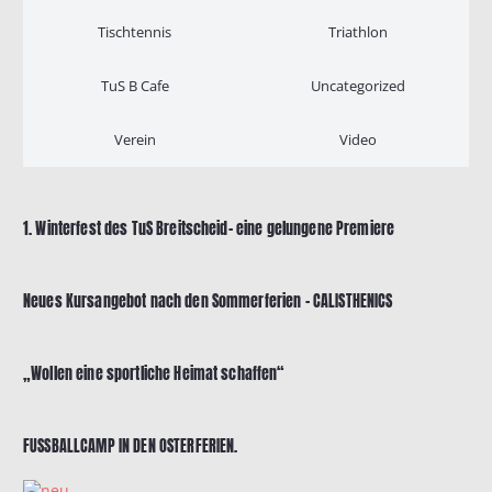
Tischtennis
Triathlon
TuS B Cafe
Uncategorized
Verein
Video
1. Winterfest des TuS Breitscheid- eine gelungene Premiere
Neues Kursangebot nach den Sommerferien – CALISTHENICS
„Wollen eine sportliche Heimat schaffen“
FUSSBALLCAMP IN DEN OSTERFERIEN.