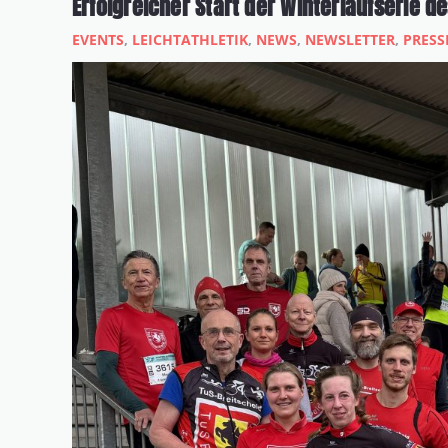
Erfolgreicher Start der Winterlaufserie d
EVENTS
,
LEICHTATHLETIK
,
NEWS
,
NEWSLETTER
,
PRESS