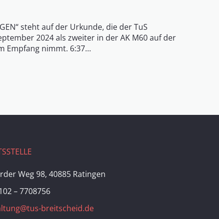
“ steht auf der Urkunde, die der TuS
eptember 2024 als zweiter in der AK M60 auf der
 im Empfang nimmt. 6:37…
SSTELLE
rder Weg 98, 40885 Ratingen
102 – 7708756
ltung@tus-breitscheid.de