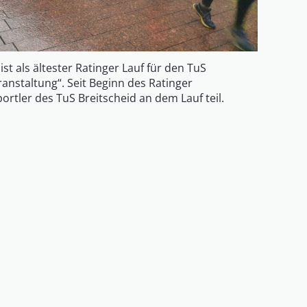
st als ältester Ratinger Lauf für den TuS
ranstaltung“. Seit Beginn des Ratinger
rtler des TuS Breitscheid an dem Lauf teil.