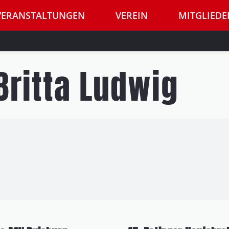
VERANSTALTUNGEN
VEREIN
MITGLIEDE
Britta Ludwig