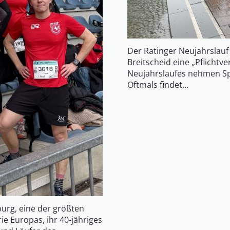
Der Ratinger Neujahrslauf i
Breitscheid eine „Pflichtve
Neujahrslaufes nehmen Spo
Oftmals findet…
burg, eine der größten
e Europas, ihr 40-jähriges