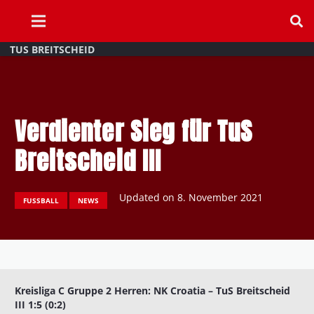
TUS BREITSCHEID
Verdienter Sieg für TuS
Breitscheid III
Updated on
8. November 2021
FUSSBALL
NEWS
Kreisliga C Gruppe 2 Herren: NK Croatia – TuS Breitscheid
III 1:5 (0:2)