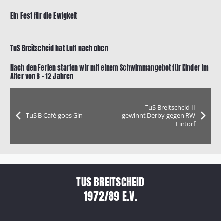
Ein Fest für die Ewigkeit
TuS Breitscheid hat Luft nach oben
Nach den Ferien starten wir mit einem Schwimmangebot für Kinder im
Alter von 8 – 12 Jahren
TuS Breitscheid II
TuS B Café goes Gin
gewinnt Derby gegen RW
Lintorf
TUS BREITSCHEID
1972/89 E.V.