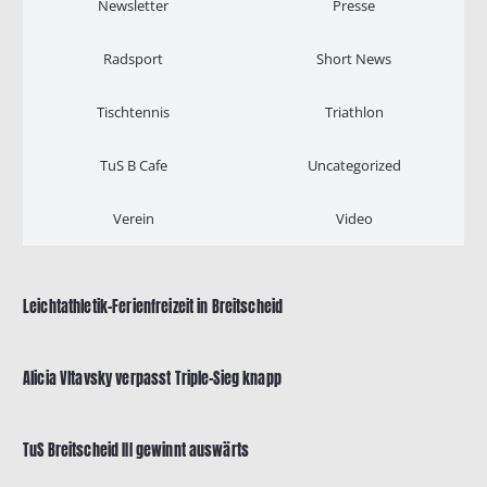
Newsletter
Presse
Radsport
Short News
Tischtennis
Triathlon
TuS B Cafe
Uncategorized
Verein
Video
Leichtathletik-Ferienfreizeit in Breitscheid
Alicia Vltavsky verpasst Triple-Sieg knapp
TuS Breitscheid III gewinnt auswärts