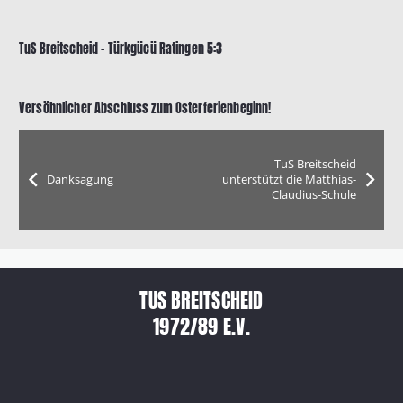
TuS Breitscheid – Türkgücü Ratingen 5:3
Versöhnlicher Abschluss zum Osterferienbeginn!
TuS Breitscheid
Danksagung
unterstützt die Matthias-
Claudius-Schule
TUS BREITSCHEID
1972/89 E.V.