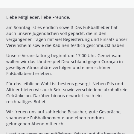
Liebe Mitglieder, liebe Freunde,
am Sonntag ist es endlich soweit! Das Fußballfieber hat
auch unsere Jugendlichen voll gepackt, die in den
vergangenen Tagen mit viel Begeisterung und Einsatz unser
Vereinsheim sowie die Kabinen festlich geschmückt haben.
Unsere Veranstaltung beginnt um
17:00 Uhr
. Gemeinsam
wollen wir das Länderspiel
Deutschland gegen Curaçao
in
geselliger Atmosphäre verfolgen und einen schönen
Fußballabend erleben.
Für das leibliche Wohl ist bestens gesorgt. Neben Pils und
Altbier bieten wir auch Sekt sowie verschiedene alkoholfreie
Getränke an. Darüber hinaus erwartet euch ein
reichhaltiges Buffet.
Wir freuen uns auf zahlreiche Besucher, gute Gespräche,
spannende Fußballmomente und einen rundum
gelungenen Abend mit euch.
Lasst uns gemeinsam mitfiebern, feiern und die besondere