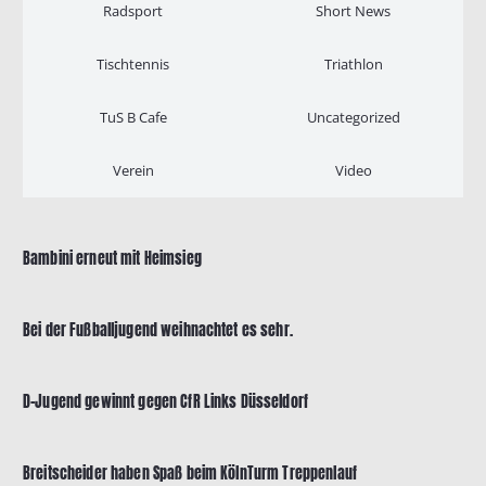
Radsport
Short News
Tischtennis
Triathlon
TuS B Cafe
Uncategorized
Verein
Video
Bambini erneut mit Heimsieg
Bei der Fußballjugend weihnachtet es sehr.
D-Jugend gewinnt gegen CfR Links Düsseldorf
Breitscheider haben Spaß beim KölnTurm Treppenlauf