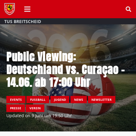
TUS BREITSCHEID
Public Viewing:
Deutschland vs. Curaçao –
14.06. ab 17:00 Uhr
EVENTS
FUSSBALL
JUGEND
NEWS
NEWSLETTER
PRESSE
VEREIN
Updated on
9 Juni um 19:50 Uhr