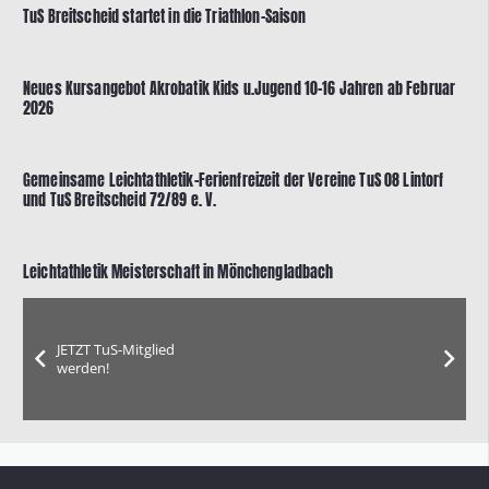
TuS Breitscheid startet in die Triathlon-Saison
Neues Kursangebot Akrobatik Kids u.Jugend 10-16 Jahren ab Februar
2026
Gemeinsame Leichtathletik-Ferienfreizeit der Vereine TuS 08 Lintorf
und TuS Breitscheid 72/89 e. V.
Leichtathletik Meisterschaft in Mönchengladbach
JETZT TuS-Mitglied
werden!