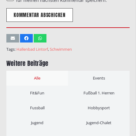
für meinen nächsten Kommentar speichern.
KOMMENTAR ABSCHICKEN
Tags:
Hallenbad Lintorf
,
Schwimmen
Weitere Beiträge
Alle
Events
Fit&Fun
Fußball 1. Herren
Fussball
Hobbysport
Jugend
Jugend-Chalet