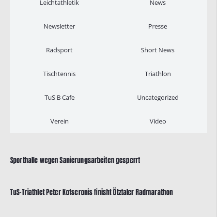
Leichtathletik
News
Newsletter
Presse
Radsport
Short News
Tischtennis
Triathlon
TuS B Cafe
Uncategorized
Verein
Video
Sporthalle wegen Sanierungsarbeiten gesperrt
TuS-Triathlet Peter Kotseronis finisht Ötztaler Radmarathon