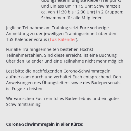
Übungsleiterin Brigitte Riebe (Treffpunkt
und Einlass um 11:15 Uhr; Schwimmzeit
ca. von 11:30 bis 12:30 Uhr) in 2 Gruppen:
Schwimmen für alle Mitglieder.
Jegliche Teilnahme am Training setzt Eure vorherige
Anmeldung zu der jeweiligen Trainingseinheit über den
TuS-Kalender voraus (
TuS-Kalender
).
Für alle Trainingseinheiten bestehen Höchst-
Teilnehmerzahlen. Sind diese erreicht, ist eine Buchung
über den Kalender und eine Teilnahme nicht mehr möglich.
Lest bitte die nachfolgenden Corona-Schwimmregeln
aufmerksam durch und verhaltet Euch entsprechend. Den
Anweisungen des Übungsleiters sowie des Badepersonals
ist Folge zu leisten.
Wir wünschen Euch ein tolles Badeerlebnis und ein gutes
Schwimmtraining
Corona-Schwimmregeln in aller Kürze: