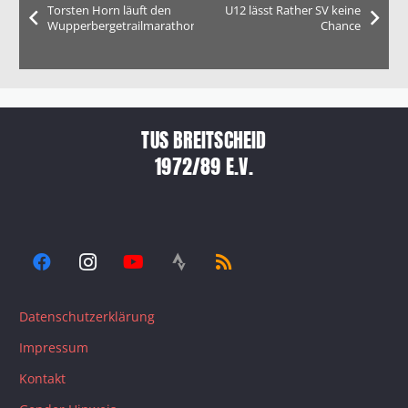
Torsten Horn läuft den
U12 lässt Rather SV keine
Wupperbergetrailmarathon
Chance
TUS BREITSCHEID
1972/89 E.V.
Datenschutzerklärung
Impressum
Kontakt