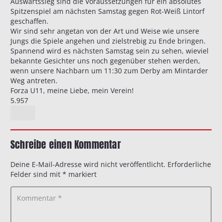
Auswärtssieg sind die Voraussetzungen für ein absolutes
Spitzenspiel am nächsten Samstag gegen Rot-Weiß Lintorf
geschaffen.
Wir sind sehr angetan von der Art und Weise wie unsere
Jungs die Spiele angehen und zielstrebig zu Ende bringen.
Spannend wird es nächsten Samstag sein zu sehen, wieviel
bekannte Gesichter uns noch gegenüber stehen werden,
wenn unsere Nachbarn um 11:30 zum Derby am Mintarder
Weg antreten.
Forza U11, meine Liebe, mein Verein!
5.957
Schreibe einen Kommentar
Deine E-Mail-Adresse wird nicht veröffentlicht.
Erforderliche
Felder sind mit
*
markiert