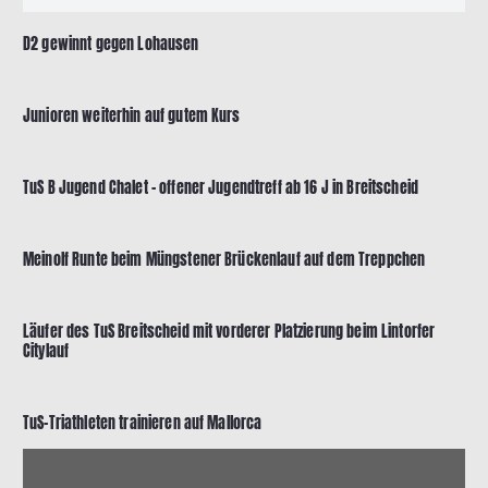
D2 gewinnt gegen Lohausen
Junioren weiterhin auf gutem Kurs
TuS B Jugend Chalet – offener Jugendtreff ab 16 J in Breitscheid
Meinolf Runte beim Müngstener Brückenlauf auf dem Treppchen
Läufer des TuS Breitscheid mit vorderer Platzierung beim Lintorfer
Citylauf
TuS-Triathleten trainieren auf Mallorca