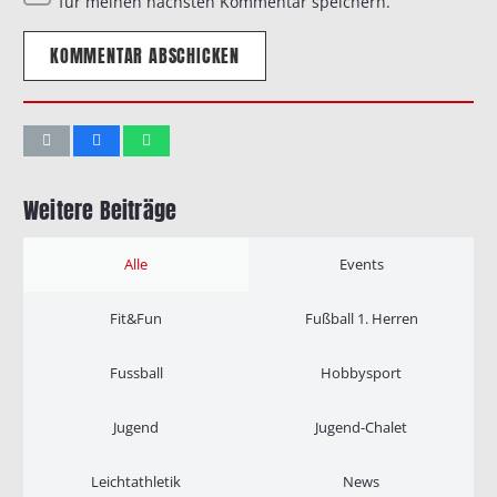
für meinen nächsten Kommentar speichern.
KOMMENTAR ABSCHICKEN
Weitere Beiträge
Alle
Events
Fit&Fun
Fußball 1. Herren
Fussball
Hobbysport
Jugend
Jugend-Chalet
Leichtathletik
News