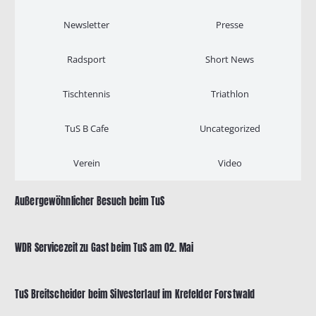
Newsletter
Presse
Radsport
Short News
Tischtennis
Triathlon
TuS B Cafe
Uncategorized
Verein
Video
Außergewöhnlicher Besuch beim TuS
WDR Servicezeit zu Gast beim TuS am 02. Mai
TuS Breitscheider beim Silvesterlauf im Krefelder Forstwald