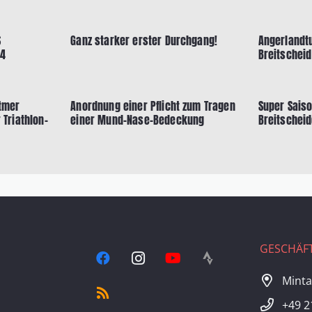
S
Ganz starker erster Durchgang!
Angerlandt
24
Breitscheid
tmer
Anordnung einer Pflicht zum Tragen
Super Sais
 Triathlon-
einer Mund-Nase-Bedeckung
Breitscheid
GESCHÄFT
Minta
+49 2