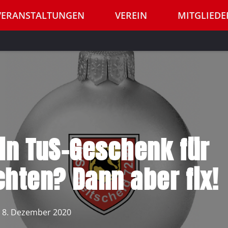
VERANSTALTUNGEN
VEREIN
MITGLIEDE
in TuS-Geschenk für
hten? Dann aber fix!
n
8. Dezember 2020