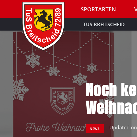
SPORTARTEN
TUS BREITSCHEID
Noch ke
Weihnac
Updated o
NEWS