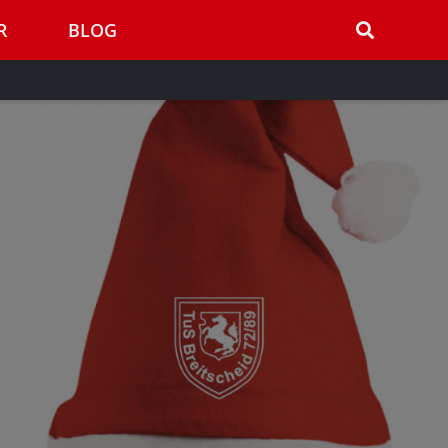
R
BLOG