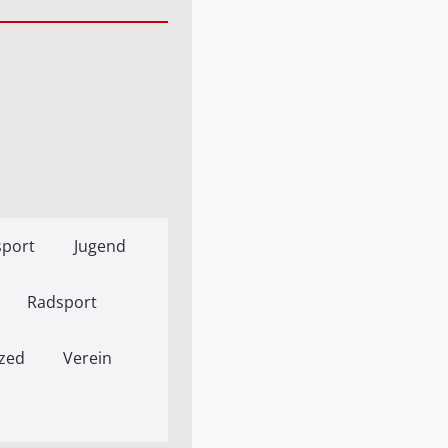
port
Jugend
Radsport
zed
Verein