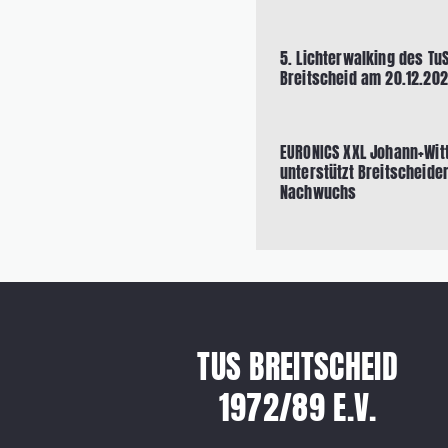
5. Lichterwalking des Tu
Breitscheid am 20.12.20
EURONICS XXL Johann+Wit
unterstützt Breitscheider
Nachwuchs
TUS BREITSCHEID
1972/89 E.V.