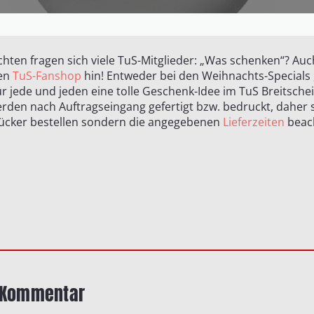
hten fragen sich viele TuS-Mitglieder: „Was schenken“? Auch
den
TuS-Fanshop
hin! Entweder bei den Weihnachts-Specials 
ür jede und jeden eine tolle Geschenk-Idee im TuS Breitsche
erden nach Auftragseingang gefertigt bzw. bedruckt, daher so
Drücker bestellen sondern die angegebenen
Lieferzeiten
beac
n Kommentar