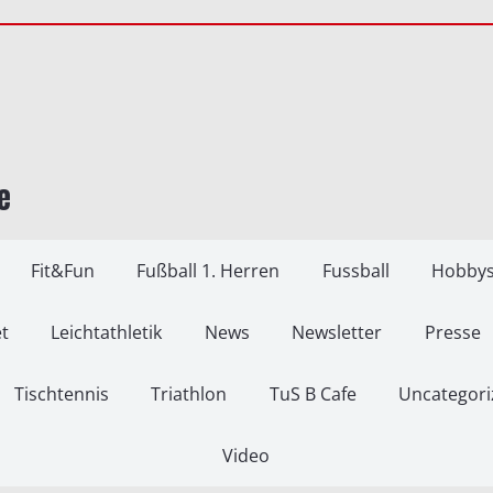
e
Fit&Fun
Fußball 1. Herren
Fussball
Hobbys
t
Leichtathletik
News
Newsletter
Presse
Tischtennis
Triathlon
TuS B Cafe
Uncategori
Video