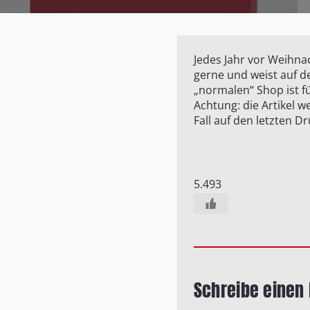
Jedes Jahr vor Weihnac
gerne und weist auf 
„normalen“ Shop ist f
Achtung: die Artikel w
Fall auf den letzten 
5.493
Schreibe eine