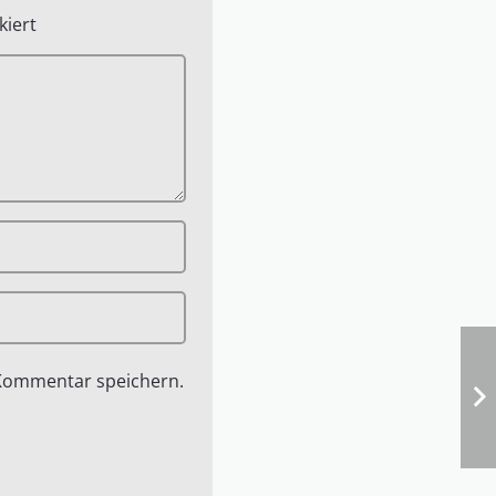
iert
 Kommentar speichern.