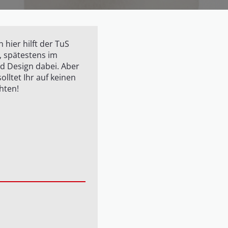
 hier hilft der TuS
, spätestens im
id Design dabei. Aber
lltet Ihr auf keinen
hten!