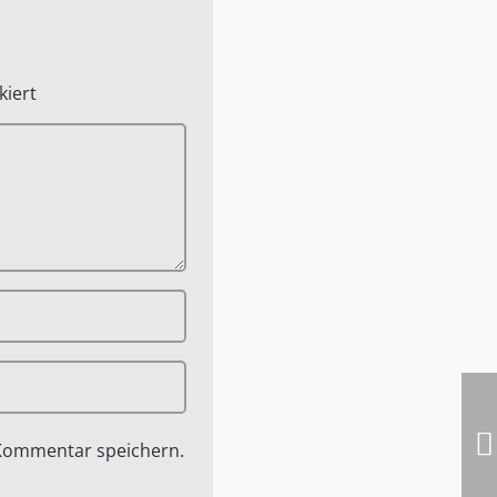
iert
 Kommentar speichern.