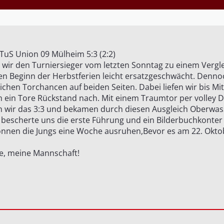
 TuS Union 09 Mülheim 5:3 (2:2)
wir den Turniersieger vom letzten Sonntag zu einem Verglei
 Beginn der Herbstferien leicht ersatzgeschwächt. Dennoch
reichen Torchancen auf beiden Seiten. Dabei liefen wir bis Mi
m ein Tore Rückstand nach. Mit einem Traumtor per volley
en wir das 3:3 und bekamen durch diesen Ausgleich Oberwas
 bescherte uns die erste Führung und ein Bilderbuchkonter
können die Jungs eine Woche ausruhen,Bevor es am 22. Okto
e, meine Mannschaft!