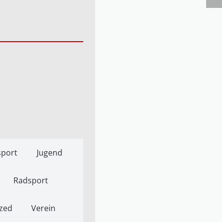
port
Jugend
Radsport
zed
Verein