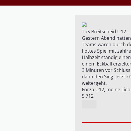
TuS Breitscheid U12 –
Gestern Abend hatten 
Teams waren durch den
flottes Spiel mit zahl
Halbzeit ständig eine
einem Eckball erzielt
3 Minuten vor Schluss
dann den Sieg. Jetzt 
weitergeht.
Forza U12, meine Lieb
5.712