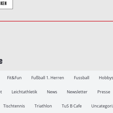
CKEN
e
Fit&Fun
Fußball 1. Herren
Fussball
Hobbys
t
Leichtathletik
News
Newsletter
Presse
Tischtennis
Triathlon
TuS B Cafe
Uncategori