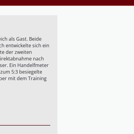
ch als Gast. Beide
 entwickelte sich ein
tte der zweiten
 Direktabnahme nach
ser. Ein Handelfmeter
 zum 5:3 besiegelte
ber mit dem Training