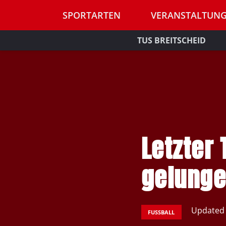
SPORTARTEN
VERANSTALTUN
TUS BREITSCHEID
Letzter 
gelunge
Updated
FUSSBALL