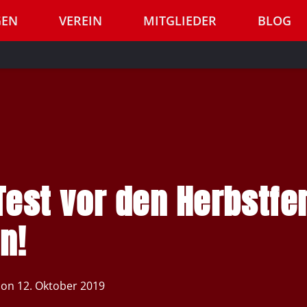
GEN
VEREIN
MITGLIEDER
BLOG
Test vor den Herbstfe
n!
 on
12. Oktober 2019