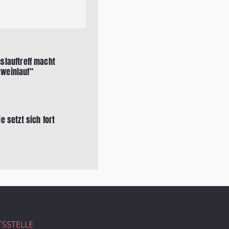
slauftreff macht
weinlauf“
e setzt sich fort
SSTELLE