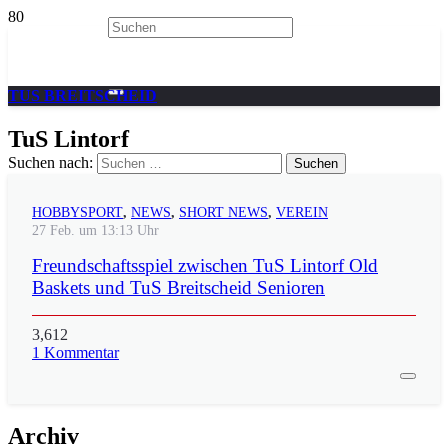
TUS BREITSCHEID
TuS Lintorf
Suchen nach:
HOBBYSPORT
,
NEWS
,
SHORT NEWS
,
VEREIN
27 Feb. um 13:13 Uhr
Freundschaftsspiel zwischen TuS Lintorf Old
Baskets und TuS Breitscheid Senioren
3,612
1
Kommentar
Archiv