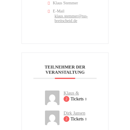
Klaus Stemmer
E-Mail
klaus.stemmer@tus-
breitscheid.de
TEILNEHMER DER
VERANSTALTUNG
Klaus &
Tickets
2
Dirk Jansen
Tickets
2