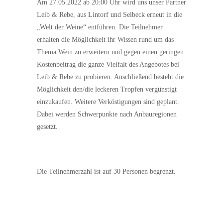
Am 27.05.2022 ab 20:00 Uhr wird uns unser Partner
Leib & Rebe, aus Lintorf und Selbeck erneut in die
„Welt der Weine“ entführen. Die Teilnehmer
erhalten die Möglichkeit ihr Wissen rund um das
Thema Wein zu erweitern und gegen einen geringen
Kostenbeitrag die ganze Vielfalt des Angebotes bei
Leib & Rebe zu probieren. Anschließend besteht die
Möglichkeit den/die leckeren Tropfen vergünstigt
einzukaufen. Weitere Verköstigungen sind geplant.
Dabei werden Schwerpunkte nach Anbauregionen
gesetzt.
Die Teilnehmerzahl ist auf 30 Personen begrenzt.