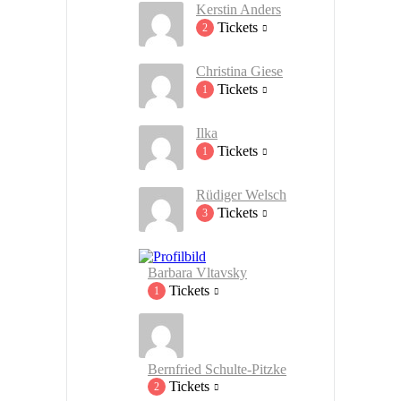
Kerstin Anders
Tickets
2
Christina Giese
Tickets
1
Ilka
Tickets
1
Rüdiger Welsch
Tickets
3
Barbara Vltavsky
Tickets
1
Bernfried Schulte-Pitzke
Tickets
2