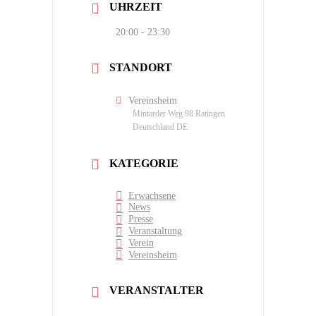
UHRZEIT
20:00 - 23:30
STANDORT
Vereinsheim
Mintarder Weg 98 Ratingen
Deutschland DE
KATEGORIE
Erwachsene
News
Presse
Veranstaltung
Verein
Vereinsheim
VERANSTALTER