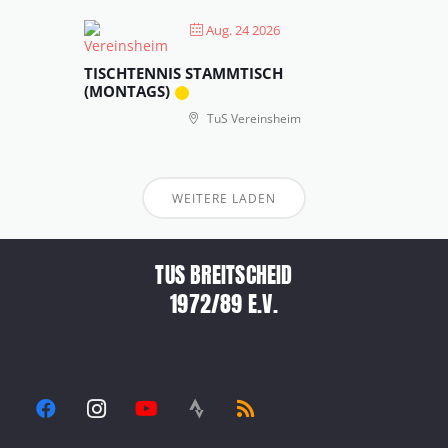
Aug. 24 2026
TISCHTENNIS STAMMTISCH
(MONTAGS)
TuS Vereinsheim
WEITERE LADEN
TUS BREITSCHEID
1972/89 E.V.