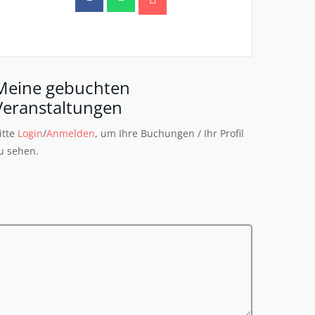
Meine gebuchten
Veranstaltungen
itte
Login
/
Anmelden
, um Ihre Buchungen / Ihr Profil
u sehen.