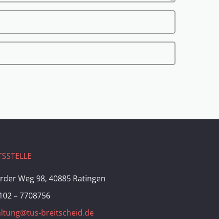
SSTELLE
rder Weg 98, 40885 Ratingen
102 – 7708756
ltung@tus-breitscheid.de