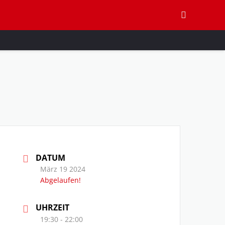
DATUM
März 19 2024
Abgelaufen!
UHRZEIT
19:30 - 22:00