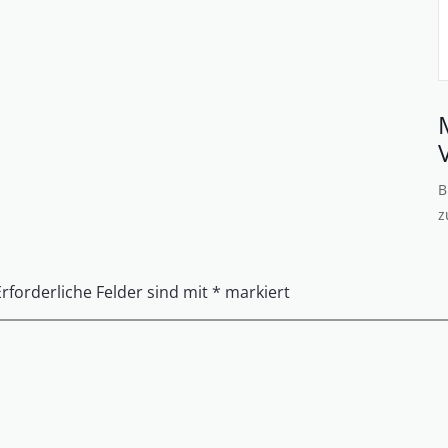
B
z
Erforderliche Felder sind mit
*
markiert