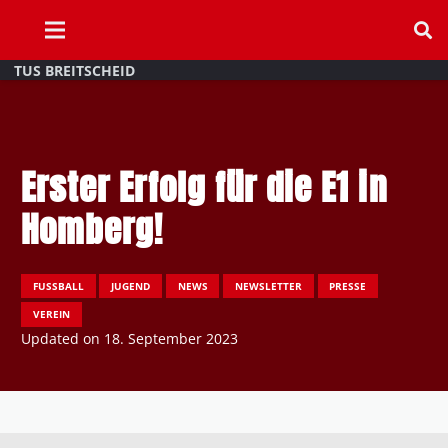
TUS BREITSCHEID
Erster Erfolg für die E1 in
Homberg!
FUSSBALL
JUGEND
NEWS
NEWSLETTER
PRESSE
VEREIN
Updated on
18. September 2023