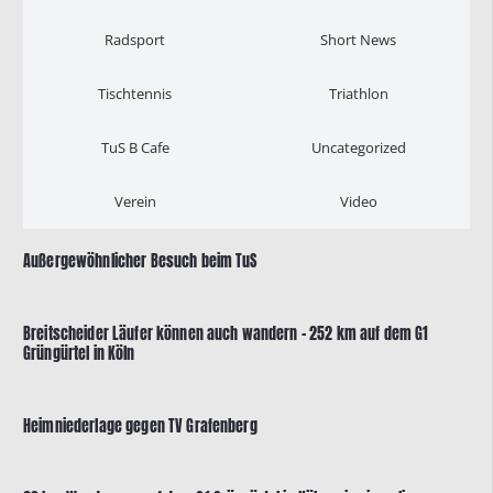
Radsport
Short News
Tischtennis
Triathlon
TuS B Cafe
Uncategorized
Verein
Video
Außergewöhnlicher Besuch beim TuS
Breitscheider Läufer können auch wandern – 252 km auf dem G1
Grüngürtel in Köln
Heimniederlage gegen TV Grafenberg