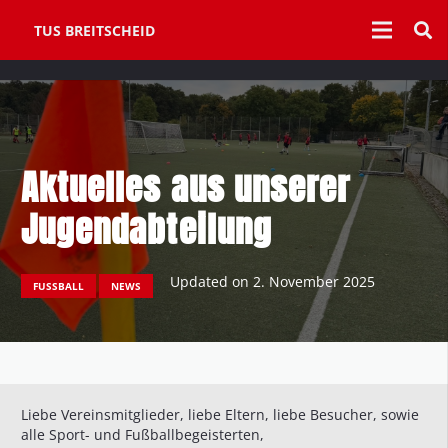
TUS BREITSCHEID
Aktuelles aus unserer
Jugendabteilung
Updated on
2. November 2025
FUSSBALL
NEWS
Liebe Vereinsmitglieder, liebe Eltern, liebe Besucher, sowie
alle Sport- und Fußballbegeisterten,