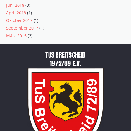
Juni 2018
(3)
April 2018
(1)
Oktober 2017
(1)
September 2017
(1)
März 2016
(2)
TUS BREITSCHEID
1972/89 E.V.