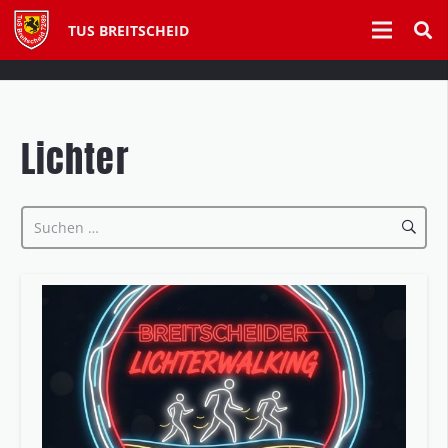
TUS BREITSCHEID
Lichter
Suchen
nach: