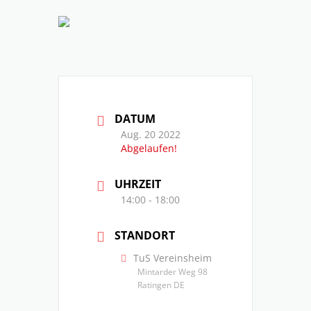
DATUM
Aug. 20 2022
Abgelaufen!
UHRZEIT
14:00 - 18:00
STANDORT
TuS Vereinsheim
Mintarder Weg 98
Ratingen DE