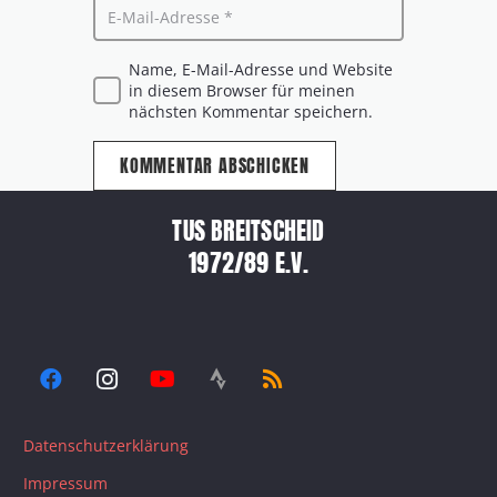
Name, E-Mail-Adresse und Website
in diesem Browser für meinen
nächsten Kommentar speichern.
KOMMENTAR ABSCHICKEN
TUS BREITSCHEID
1972/89 E.V.
Datenschutzerklärung
Impressum