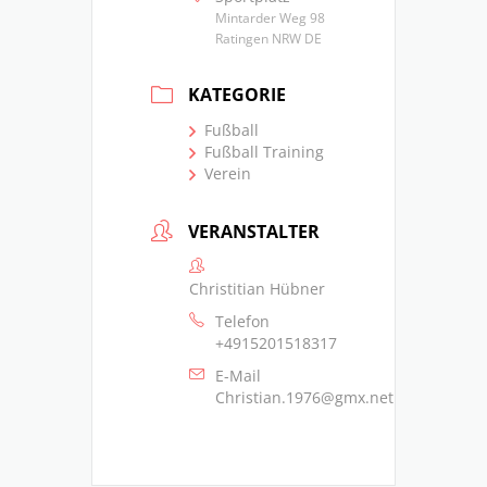
Mintarder Weg 98
Ratingen NRW DE
KATEGORIE
Fußball
Fußball Training
Verein
VERANSTALTER
Christitian Hübner
Telefon
+4915201518317
E-Mail
Christian.1976@gmx.net