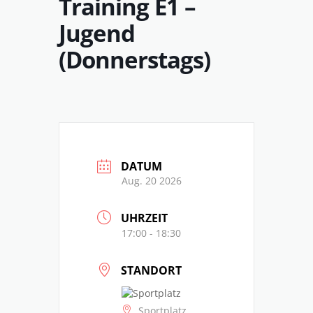
Training E1 –
Jugend
(Donnerstags)
DATUM
Aug. 20 2026
UHRZEIT
17:00 - 18:30
STANDORT
Sportplatz