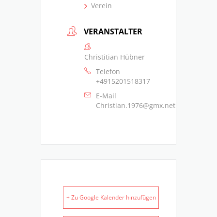
Verein
VERANSTALTER
Christitian Hübner
Telefon
+4915201518317
E-Mail
Christian.1976@gmx.net
+ Zu Google Kalender hinzufügen