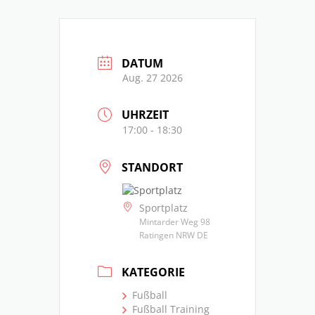
DATUM
Aug. 27 2026
UHRZEIT
17:00 - 18:30
STANDORT
Sportplatz
Mintarder Weg 98
Ratingen NRW DE
KATEGORIE
Fußball
Fußball Training