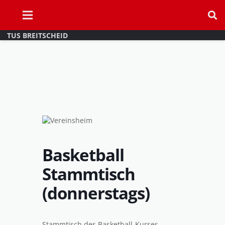
TUS BREITSCHEID
Basketball
Stammtisch
(donnerstags)
Stammtisch des Basketball-Kurses.