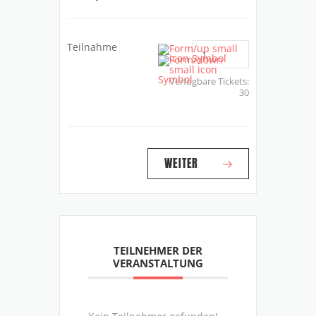
Teilnahme
Verfügbare Tickets:
30
WEITER
TEILNEHMER DER
VERANSTALTUNG