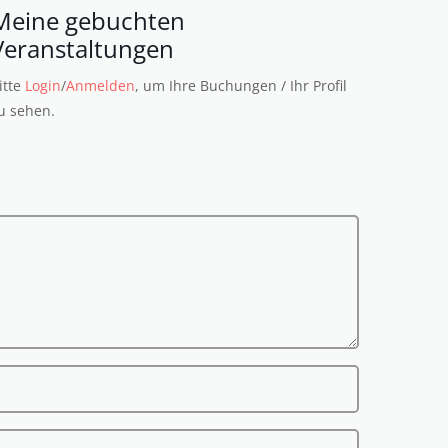
Meine gebuchten
Veranstaltungen
itte
Login
/
Anmelden
, um Ihre Buchungen / Ihr Profil
u sehen.