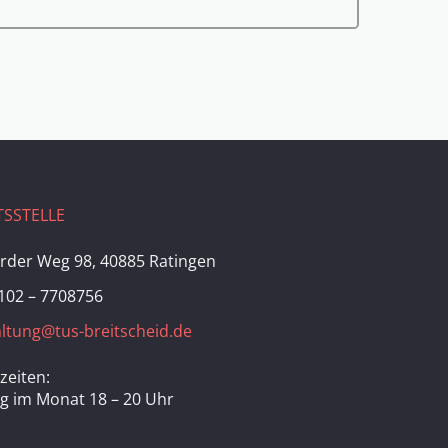
SSTELLE
rder Weg 98, 40885 Ratingen
102 – 7708756
ltung@tus-breitscheid.de
zeiten:
ag im Monat 18 – 20 Uhr