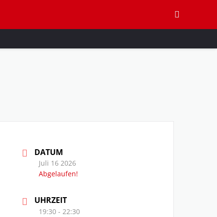
DATUM
Juli 16 2026
Abgelaufen!
UHRZEIT
19:30 - 22:30