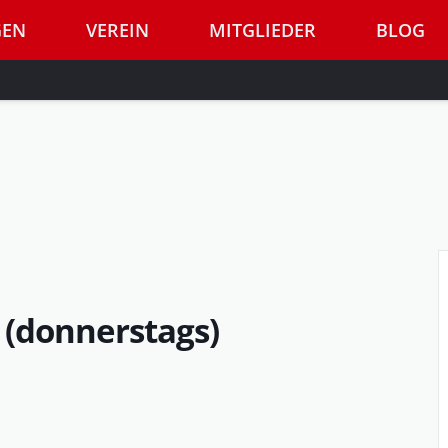
GEN
VEREIN
MITGLIEDER
BLOG
 (donnerstags)