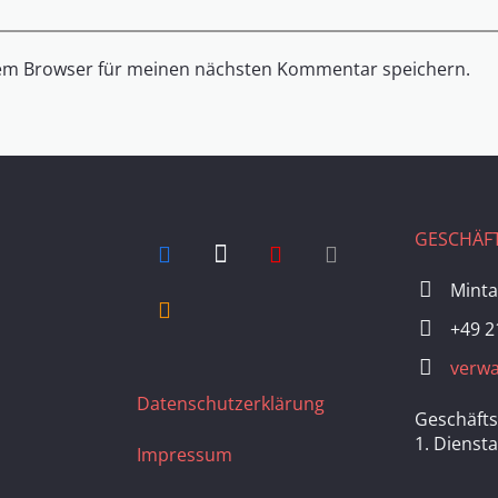
sem Browser für meinen nächsten Kommentar speichern.
GESCHÄFT
Minta
+49 2
verwa
Datenschutzerklärung
Geschäfts
1. Dienst
Impressum