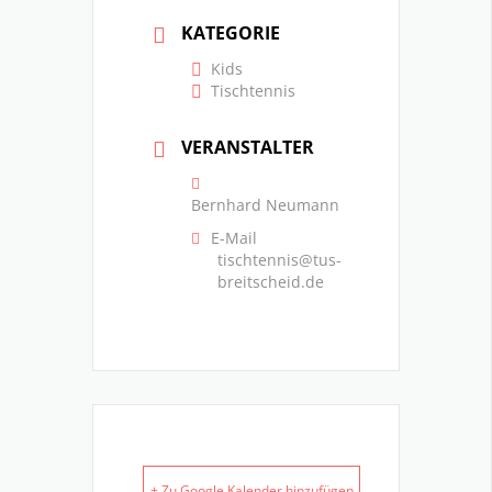
KATEGORIE
Kids
Tischtennis
VERANSTALTER
Bernhard Neumann
E-Mail
tischtennis@tus-
breitscheid.de
+ Zu Google Kalender hinzufügen