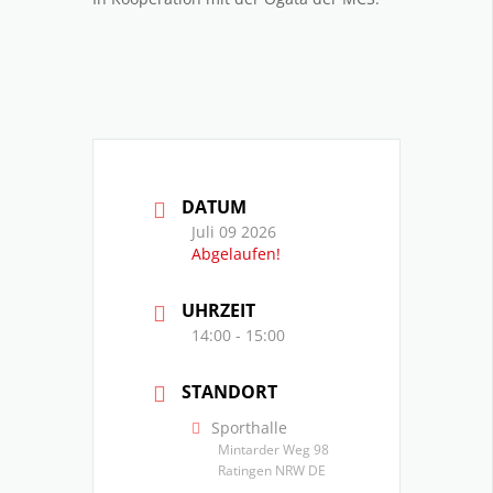
DATUM
Juli 09 2026
Abgelaufen!
UHRZEIT
14:00 - 15:00
STANDORT
Sporthalle
Mintarder Weg 98
Ratingen NRW DE