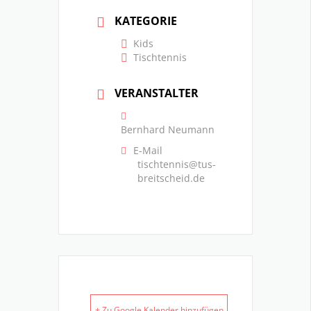
KATEGORIE
Kids
Tischtennis
VERANSTALTER
Bernhard Neumann
E-Mail
tischtennis@tus-
breitscheid.de
+ Zu Google Kalender hinzufügen