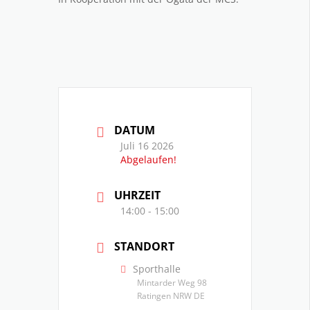
DATUM
Juli 16 2026
Abgelaufen!
UHRZEIT
14:00 - 15:00
STANDORT
Sporthalle
Mintarder Weg 98
Ratingen NRW DE