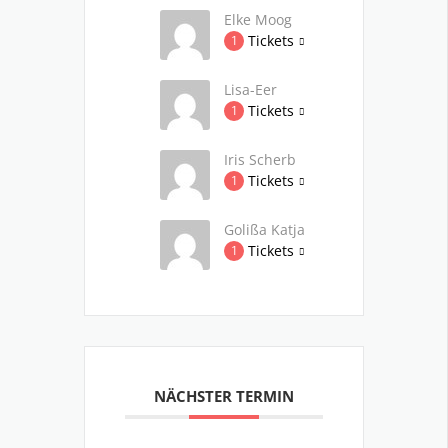
Elke Moog
Tickets
1
Lisa-Eer
Tickets
1
Iris Scherb
Tickets
1
Golißa Katja
Tickets
1
NÄCHSTER TERMIN