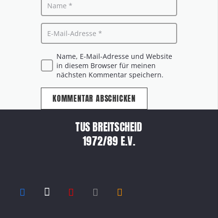
Name, E-Mail-Adresse und Website
in diesem Browser für meinen
nächsten Kommentar speichern.
KOMMENTAR ABSCHICKEN
TUS BREITSCHEID
1972/89 E.V.