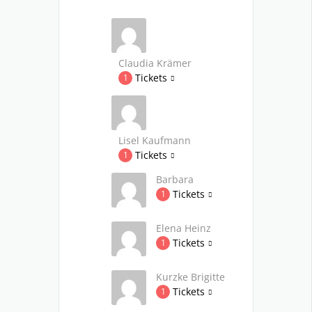
Claudia Krämer
Tickets
1
Lisel Kaufmann
Tickets
1
Barbara
Tickets
1
Elena Heinz
Tickets
1
Kurzke Brigitte
Tickets
1