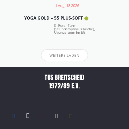
Aug. 18 2026
YOGA GOLD – 55 PLUS-SOFT
Roter Turm
(St.Christophorus Kirche),
Übungsraum im EG
WEITERE LADEN
TUS BREITSCHEID
1972/89 E.V.