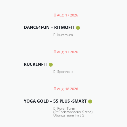
Aug. 17 2026
DANCE4FUN – RITMOFIT
Kursraum
Aug. 17 2026
RÜCKENFIT
Sporthalle
Aug. 18 2026
YOGA GOLD – 55 PLUS -SMART
Roter Turm
(St.Christophorus Kirche),
Übungsraum im EG