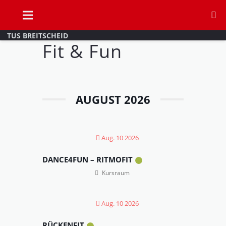
TUS BREITSCHEID
Fit & Fun
AUGUST 2026
Aug. 10 2026
DANCE4FUN – RITMOFIT
Kursraum
Aug. 10 2026
RÜCKENFIT